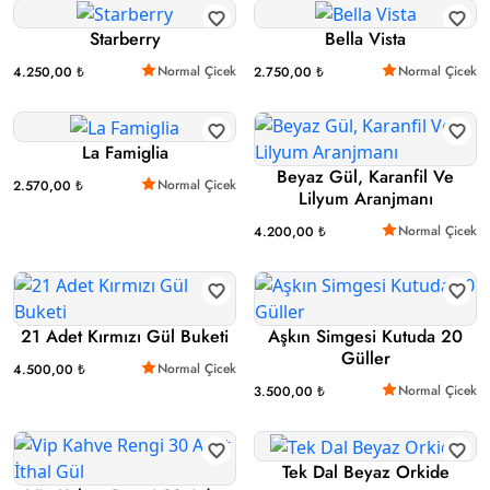
Starberry
Bella Vista
Normal Çicek
Normal Çicek
4.250,00 ₺
2.750,00 ₺
La Famiglia
Beyaz Gül, Karanfil Ve
Normal Çicek
2.570,00 ₺
Lilyum Aranjmanı
Normal Çicek
4.200,00 ₺
21 Adet Kırmızı Gül Buketi
Aşkın Simgesi Kutuda 20
Güller
Normal Çicek
4.500,00 ₺
Normal Çicek
3.500,00 ₺
Tek Dal Beyaz Orkide