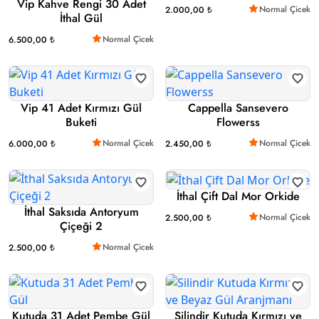
Vip Kahve Rengi 30 Adet
Normal Çicek
2.000,00 ₺
İthal Gül
Normal Çicek
6.500,00 ₺
Vip 41 Adet Kırmızı Gül
Cappella Sansevero
Buketi
Flowerss
Normal Çicek
Normal Çicek
6.000,00 ₺
2.450,00 ₺
İthal Çift Dal Mor Orkide
İthal Saksıda Antoryum
Normal Çicek
2.500,00 ₺
Çiçeği 2
Normal Çicek
2.500,00 ₺
Kutuda 31 Adet Pembe Gül
Silindir Kutuda Kırmızı ve