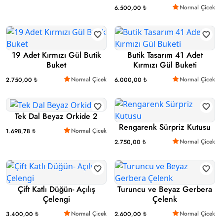
Normal Çicek
6.500,00 ₺
19 Adet Kırmızı Gül Butik
Butik Tasarım 41 Adet
Buket
Kırmızı Gül Buketi
Normal Çicek
Normal Çicek
2.750,00 ₺
6.000,00 ₺
Tek Dal Beyaz Orkide 2
Rengarenk Sürpriz Kutusu
Normal Çicek
1.698,78 ₺
Normal Çicek
2.750,00 ₺
Çift Katlı Düğün- Açılış
Turuncu ve Beyaz Gerbera
Çelengi
Çelenk
Normal Çicek
Normal Çicek
3.400,00 ₺
2.600,00 ₺