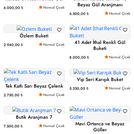
Beyaz Gül Aranjmanı
Normal Çicek
6.000,00 ₺
Normal Çicek
6.500,00 ₺
Özlem Buketi
41 Adet İthal Renkli Gül
Normal Çicek
2.940,00 ₺
Buketi
Normal Çicek
8.000,00 ₺
Vip Seri Karışık Buket
Tek Katlı Sarı Beyaz Çelenk
Normal Çicek
5.250,00 ₺
Normal Çicek
2.750,00 ₺
Butik Aranjman 7
Mavi Ortanca ve Beyaz
Normal Çicek
7.500,00 ₺
Güller