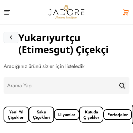
Yukarıyurtçu
(Etimesgut) Çiçekçi
Aradığınız ürünü sizler için listeledik
Yeni Yıl
Saksı
Kutuda
Lilyumlar
Ferforjeler
Çiçekleri
Çiçekleri
Çiçekler