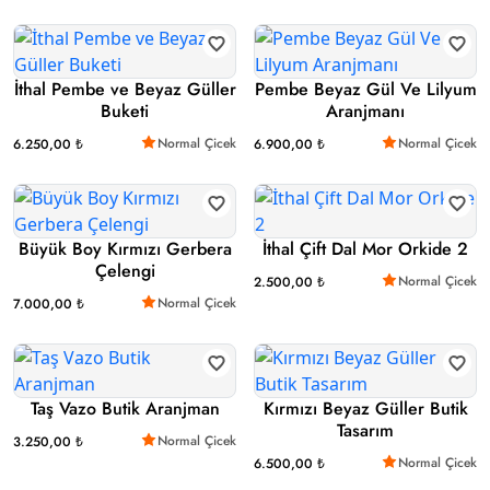
İthal Pembe ve Beyaz Güller
Pembe Beyaz Gül Ve Lilyum
Buketi
Aranjmanı
Normal Çicek
Normal Çicek
6.250,00 ₺
6.900,00 ₺
Büyük Boy Kırmızı Gerbera
İthal Çift Dal Mor Orkide 2
Çelengi
Normal Çicek
2.500,00 ₺
Normal Çicek
7.000,00 ₺
Taş Vazo Butik Aranjman
Kırmızı Beyaz Güller Butik
Tasarım
Normal Çicek
3.250,00 ₺
Normal Çicek
6.500,00 ₺