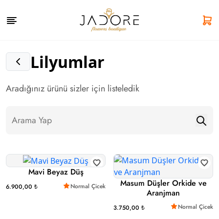
Lilyumlar
Aradığınız ürünü sizler için listeledik
Mavi Beyaz Düş
Masum Düşler Orkide ve
Normal Çicek
6.900,00 ₺
Aranjman
Normal Çicek
3.750,00 ₺