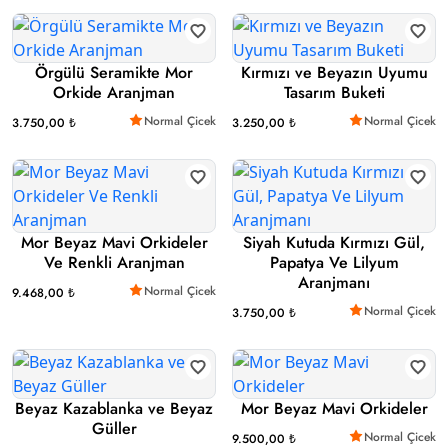
Örgülü Seramikte Mor
Kırmızı ve Beyazın Uyumu
Orkide Aranjman
Tasarım Buketi
Normal Çicek
Normal Çicek
3.750,00 ₺
3.250,00 ₺
Mor Beyaz Mavi Orkideler
Siyah Kutuda Kırmızı Gül,
Ve Renkli Aranjman
Papatya Ve Lilyum
Aranjmanı
Normal Çicek
9.468,00 ₺
Normal Çicek
3.750,00 ₺
Beyaz Kazablanka ve Beyaz
Mor Beyaz Mavi Orkideler
Güller
Normal Çicek
9.500,00 ₺