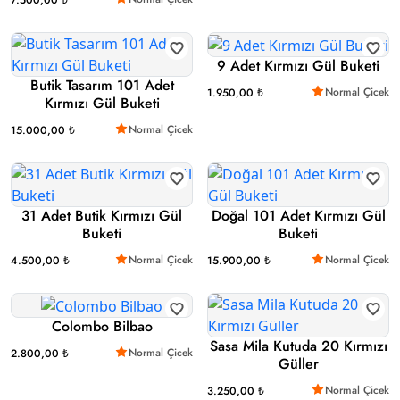
7.500,00 ₺
9 Adet Kırmızı Gül Buketi
Butik Tasarım 101 Adet
Normal Çicek
1.950,00 ₺
Kırmızı Gül Buketi
Normal Çicek
15.000,00 ₺
31 Adet Butik Kırmızı Gül
Doğal 101 Adet Kırmızı Gül
Buketi
Buketi
Normal Çicek
Normal Çicek
4.500,00 ₺
15.900,00 ₺
Colombo Bilbao
Sasa Mila Kutuda 20 Kırmızı
Normal Çicek
2.800,00 ₺
Güller
Normal Çicek
3.250,00 ₺