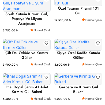
Özel Tasarım Piramit 101
Gül
Siyah Kutuda Kırmızı Gül,
Papatya Ve Lilyum
Normal Çicek
17.500,00 ₺
Aranjmanı
Normal Çicek
3.750,00 ₺
Çift Dal Orkide ve Kırmızı
Kişiye Özel Kadife Kutuda
Güller
Güller
Normal Çicek
Normal Çicek
3.900,00 ₺
5.600,00 ₺
İthal Doğal Sarım 41 Adet
Gerbera ve Kırmızı Gül
Kırmızı Gül Buketi
Buketi
Normal Çicek
Normal Çicek
6.500,00 ₺
2.000,00 ₺