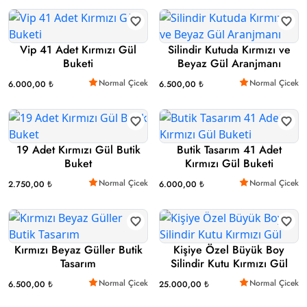
Vip 41 Adet Kırmızı Gül
Silindir Kutuda Kırmızı ve
Buketi
Beyaz Gül Aranjmanı
Normal Çicek
Normal Çicek
6.000,00 ₺
6.500,00 ₺
19 Adet Kırmızı Gül Butik
Butik Tasarım 41 Adet
Buket
Kırmızı Gül Buketi
Normal Çicek
Normal Çicek
2.750,00 ₺
6.000,00 ₺
Kırmızı Beyaz Güller Butik
Kişiye Özel Büyük Boy
Tasarım
Silindir Kutu Kırmızı Gül
Normal Çicek
Normal Çicek
6.500,00 ₺
25.000,00 ₺