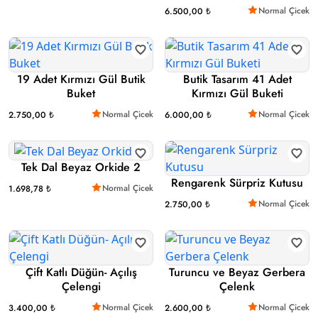
Normal Çicek
6.500,00 ₺
19 Adet Kırmızı Gül Butik
Butik Tasarım 41 Adet
Buket
Kırmızı Gül Buketi
Normal Çicek
Normal Çicek
2.750,00 ₺
6.000,00 ₺
Tek Dal Beyaz Orkide 2
Rengarenk Sürpriz Kutusu
Normal Çicek
1.698,78 ₺
Normal Çicek
2.750,00 ₺
Çift Katlı Düğün- Açılış
Turuncu ve Beyaz Gerbera
Çelengi
Çelenk
Normal Çicek
Normal Çicek
3.400,00 ₺
2.600,00 ₺