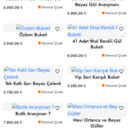
Beyaz Gül Aranjmanı
Normal Çicek
6.000,00 ₺
Normal Çicek
6.500,00 ₺
Özlem Buketi
41 Adet İthal Renkli Gül
Normal Çicek
2.940,00 ₺
Buketi
Normal Çicek
8.000,00 ₺
Vip Seri Karışık Buket
Tek Katlı Sarı Beyaz Çelenk
Normal Çicek
5.250,00 ₺
Normal Çicek
2.750,00 ₺
Butik Aranjman 7
Mavi Ortanca ve Beyaz
Normal Çicek
7.500,00 ₺
Güller