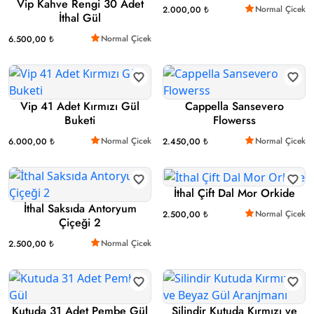
Vip Kahve Rengi 30 Adet
Normal Çicek
2.000,00 ₺
İthal Gül
Normal Çicek
6.500,00 ₺
Vip 41 Adet Kırmızı Gül
Cappella Sansevero
Buketi
Flowerss
Normal Çicek
Normal Çicek
6.000,00 ₺
2.450,00 ₺
İthal Çift Dal Mor Orkide
İthal Saksıda Antoryum
Normal Çicek
2.500,00 ₺
Çiçeği 2
Normal Çicek
2.500,00 ₺
Kutuda 31 Adet Pembe Gül
Silindir Kutuda Kırmızı ve