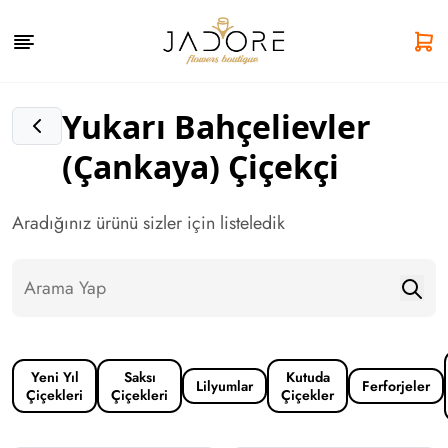
Yukarı Bahçelievler
(Çankaya) Çiçekçi
Aradığınız ürünü sizler için listeledik
Yeni Yıl
Saksı
Kutuda
Lilyumlar
Ferforjeler
Çiçekleri
Çiçekleri
Çiçekler