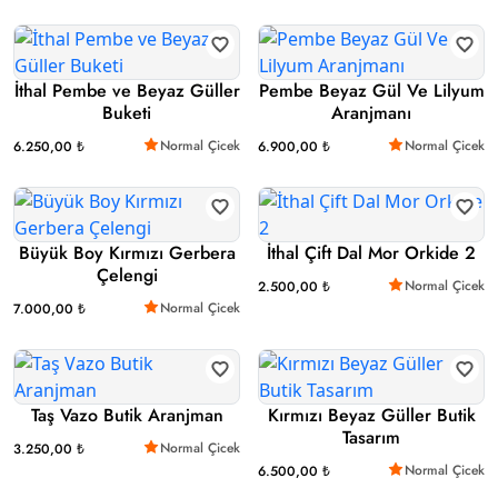
İthal Pembe ve Beyaz Güller
Pembe Beyaz Gül Ve Lilyum
Buketi
Aranjmanı
Normal Çicek
Normal Çicek
6.250,00 ₺
6.900,00 ₺
Büyük Boy Kırmızı Gerbera
İthal Çift Dal Mor Orkide 2
Çelengi
Normal Çicek
2.500,00 ₺
Normal Çicek
7.000,00 ₺
Taş Vazo Butik Aranjman
Kırmızı Beyaz Güller Butik
Tasarım
Normal Çicek
3.250,00 ₺
Normal Çicek
6.500,00 ₺