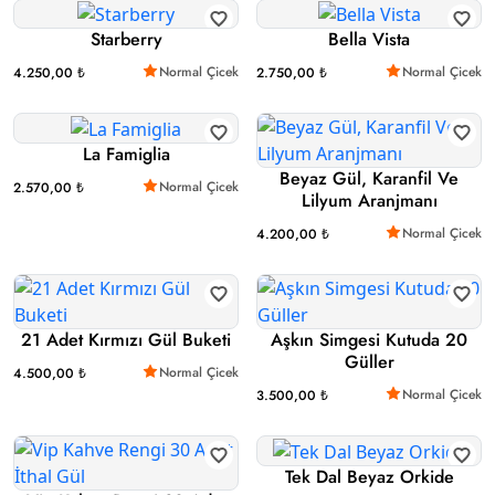
Starberry
Bella Vista
Normal Çicek
Normal Çicek
4.250,00 ₺
2.750,00 ₺
La Famiglia
Beyaz Gül, Karanfil Ve
Normal Çicek
2.570,00 ₺
Lilyum Aranjmanı
Normal Çicek
4.200,00 ₺
21 Adet Kırmızı Gül Buketi
Aşkın Simgesi Kutuda 20
Güller
Normal Çicek
4.500,00 ₺
Normal Çicek
3.500,00 ₺
Tek Dal Beyaz Orkide