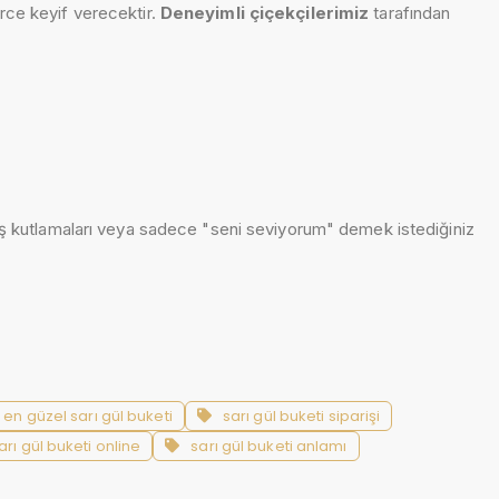
lerce keyif verecektir.
Deneyimli çiçekçilerimiz
tarafından
 iş kutlamaları veya sadece "seni seviyorum" demek istediğiniz
en güzel sarı gül buketi
sarı gül buketi siparişi
arı gül buketi online
sarı gül buketi anlamı