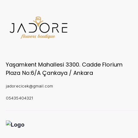
Yaşamkent Mahallesi 3300. Cadde Florium
Plaza No:6/A Çankaya / Ankara
jadorecicek@gmail.com
05435404321