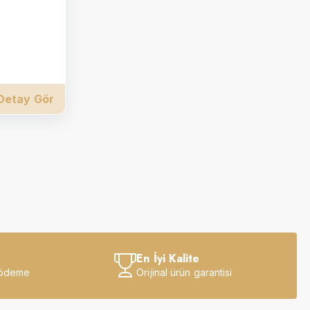
Detay Gör
En İyi Kalite
 ödeme
Orijinal ürün garantisi