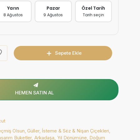
Yarın
Pazar
Özel Tarih
8 Ağustos
9 Ağustos
Tarih seçin
Sepete Ekle
HEMEN SATIN AL
cut
çmiş Olsun,
Güller,
İsteme & Söz & Nişan Çiçekleri,
asarım Buketler,
Arkadaşa,
Yıl Dönümüne,
Doğum