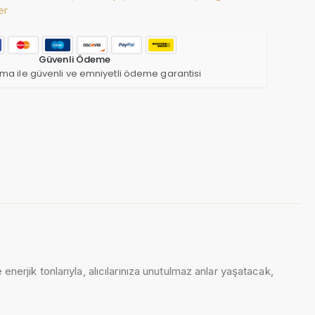
er
Güvenli Ödeme
ma ile güvenli ve emniyetli ödeme garantisi
 enerjik tonlarıyla, alıcılarınıza unutulmaz anlar yaşatacak,