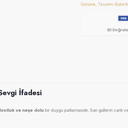
Gününe,
Tasarım Buketl
3D Doğrula
Sevgi İfadesi
dostluk ve neşe dolu
bir duygu patlamasıdır. Sarı güllerin canlı ve