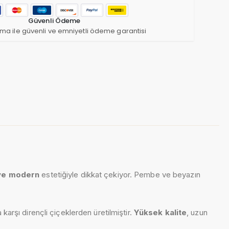
Güvenli Ödeme
ma ile güvenli ve emniyetli ödeme garantisi
 ve modern
estetiğiyle dikkat çekiyor. Pembe ve beyazın
arşı dirençli çiçeklerden üretilmiştir.
Yüksek kalite
, uzun