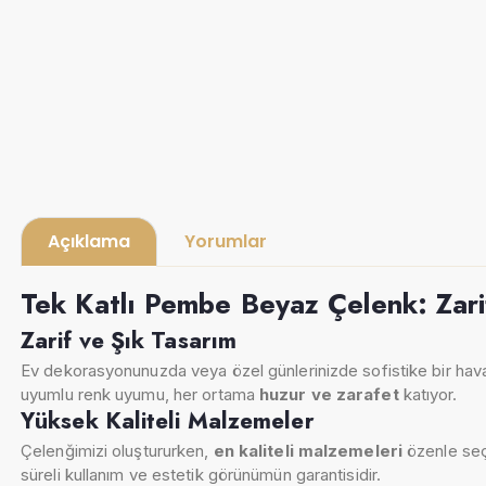
Açıklama
Yorumlar
Tek Katlı Pembe Beyaz Çelenk: Zarif
Zarif ve Şık Tasarım
Ev dekorasyonunuzda veya özel günlerinizde sofistike bir ha
uyumlu renk uyumu, her ortama
huzur ve zarafet
katıyor.
Yüksek Kaliteli Malzemeler
Çelenğimizi oluştururken,
en kaliteli malzemeleri
özenle seçt
süreli kullanım ve estetik görünümün garantisidir.