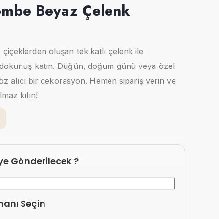
Pembe Beyaz Çelenk
çiçeklerden oluşan tek katlı çelenk ile
r dokunuş katın. Düğün, doğum günü veya özel
 göz alıcı bir dekorasyon. Hemen sipariş verin ve
lmaz kılın!
eye Gönderilecek ?
manı Seçin