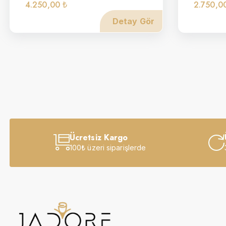
4.250,00 ₺
2.750,0
Detay Gör
Ücretsiz Kargo
100₺ üzeri siparişlerde