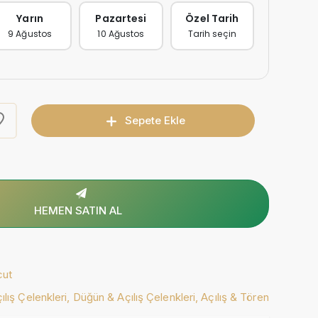
Yarın
Pazartesi
Özel Tarih
9 Ağustos
10 Ağustos
Tarih seçin
Sepete Ekle
HEMEN SATIN AL
cut
lış Çelenkleri,
Düğün & Açılış Çelenkleri,
Açılış & Tören