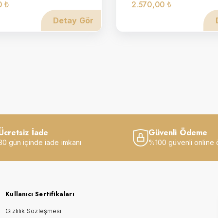
0 ₺
2.570,00 ₺
Detay Gör
Ücretsiz İade
Güvenli Ödeme
30 gün içinde iade imkanı
%100 güvenli online
Kullanıcı Sertifikaları
Gizlilik Sözleşmesi