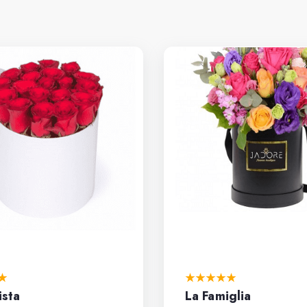
ista
La Famiglia