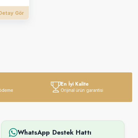
Detay Gör
En İyi Kalite
 ödeme
Orijinal ürün garantisi
WhatsApp Destek Hattı