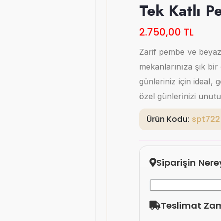
Tek Katlı 
2.750,00 TL
Zarif pembe ve beyaz 
mekanlarınıza şık bi
günleriniz için ideal,
özel günlerinizi unutu
Ürün Kodu:
spt722
Siparişin Ner
Teslimat Za