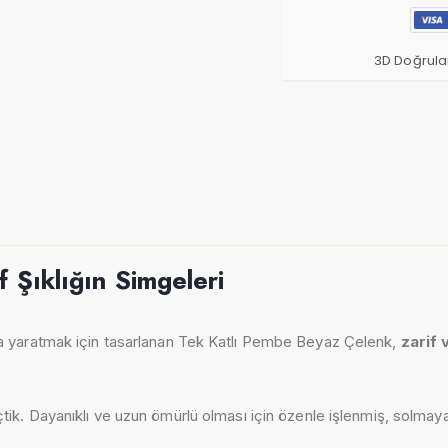
3D Doğrula
 Şıklığın Simgeleri
va yaratmak için tasarlanan Tek Katlı Pembe Beyaz Çelenk,
zarif
ik. Dayanıklı ve uzun ömürlü olması için özenle işlenmiş, solmaya k