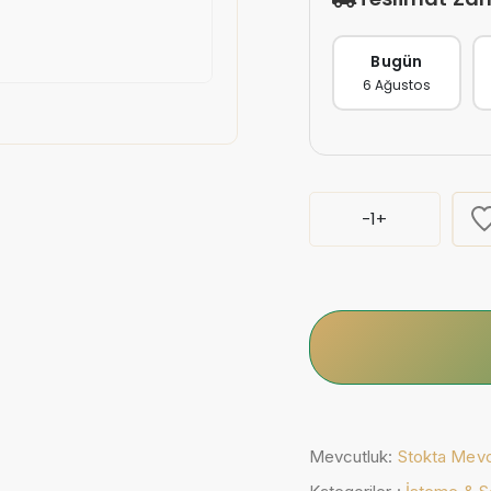
Bugün
6 Ağustos
-
1
+
Mevcutluk:
Stokta Mev