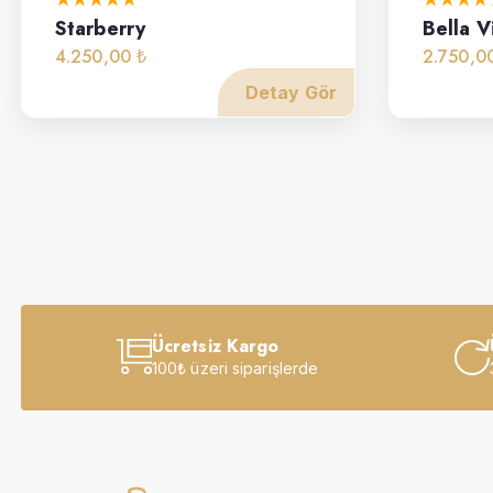
Starberry
Bella V
4.250,00 ₺
2.750,0
Detay Gör
Ücretsiz Kargo
100₺ üzeri siparişlerde