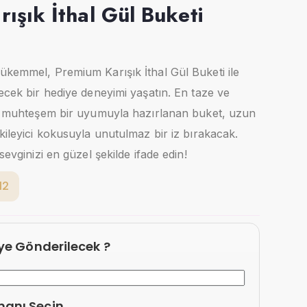
ışık İthal Gül Buketi
ükemmel, Premium Karışık İthal Gül Buketi ile
yecek bir hediye deneyimi yaşatın. En taze ve
nin muhteşem bir uyumuyla hazırlanan buket, uzun
kileyici kokusuyla unutulmaz bir iz bırakacak.
sevginizi en güzel şekilde ifade edin!
12
eye Gönderilecek ?
manı Seçin