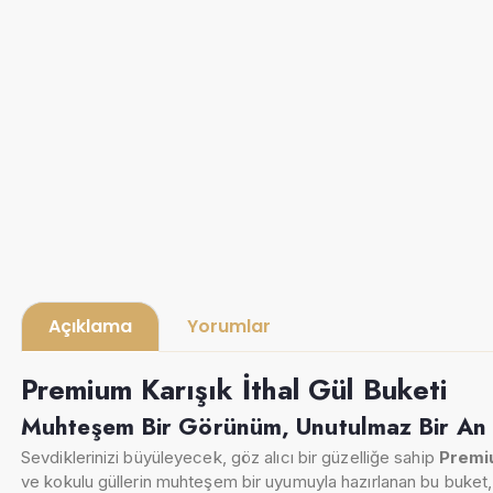
Açıklama
Yorumlar
Premium Karışık İthal Gül Buketi
Muhteşem Bir Görünüm, Unutulmaz Bir An
Sevdiklerinizi büyüleyecek, göz alıcı bir güzelliğe sahip
Premiu
ve kokulu güllerin muhteşem bir uyumuyla hazırlanan bu buket, 