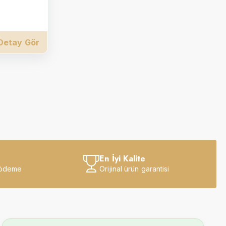
Detay Gör
En İyi Kalite
 ödeme
Orijinal ürün garantisi