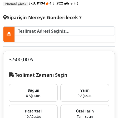
SKU: K104
4.8 (922 gösterim)
Normal Çicek
Siparişin Nereye Gönderilecek ?
3.500,00 ₺
Teslimat Zamanı Seçin
Bugün
Yarın
8 Ağustos
9 Ağustos
Pazartesi
Özel Tarih
10 Ağustos
Tarih seçin