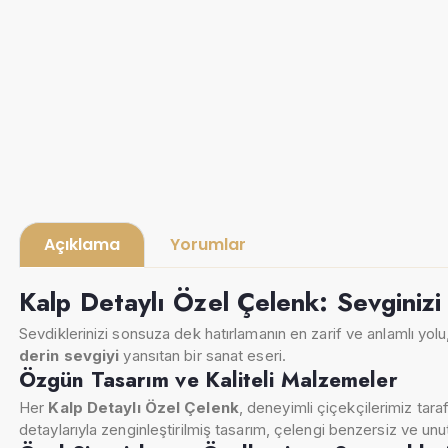
Açıklama
Yorumlar
Kalp Detaylı Özel Çelenk: Sevginizi
Sevdiklerinizi sonsuza dek hatırlamanın en zarif ve anlamlı yolu
derin sevgiyi
yansıtan bir sanat eseri.
Özgün Tasarım ve Kaliteli Malzemeler
Her
Kalp Detaylı Özel Çelenk
, deneyimli çiçekçilerimiz tarafı
detaylarıyla zenginleştirilmiş tasarım, çelengi benzersiz ve unut