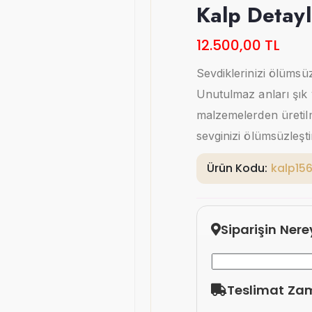
Kalp Detayl
12.500,00 TL
Sevdiklerinizi ölümsüz
Unutulmaz anları şık ve
malzemelerden üretilmi
sevginizi ölümsüzleşti
Ürün Kodu:
kalp15
Siparişin Ner
Teslimat Za