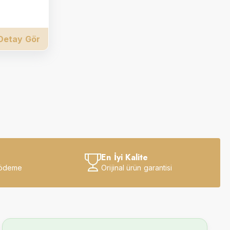
Detay Gör
En İyi Kalite
 ödeme
Orijinal ürün garantisi