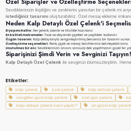
Özel Siparişler ve Özelleştirme Seçenekler
Sevdiklerinizin kişiliğini ve zevklerini yansıtan bir çelenk mi ar
istediğiniz tasarımı
oluşturabiliriz. Özel mesaj ekleme imkan
Neden Kalp Detaylı Özel Çelenk'i Seçmelis
El yapımı kalite:
Her çelenk, özenle ve titizlikle hazırlanır.
En kaliteli malzemeler:
Taze ve dayanıklı çiçekler ve yeşillikler kullanılır.
Özgün tasarım:
Kalp detaylarıyla zenginleştirilmiş benzersiz bir tasarım sunar.
Özelleştirme seçenekleri:
Renk, çiçek ve mesaj tercihlerinizi belirleyebilirsiniz.
Unutulmaz bir anı:
Sevdiklerinizin anısını sonsuza dek yaşatmanın güzel bir yol
Siparişinizi Şimdi Verin ve Sevginizi Taşıyın
Kalp Detaylı Özel Çelenk
ile sevginizi ölümsüzleştirin. Heme
Etiketler:
kalp çelenk
özel çelenk
kalp detaylı çelenk
sevgililer günü kalp çelenk
özel gün çelenk
kal
kalp detaylı çelenk nasıl yapılır?
en güzel kalp çelenk