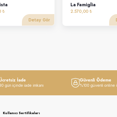
ista
La Famiglia
0 ₺
2.570,00 ₺
Detay Gör
Ücretsiz İade
Güvenli Ödeme
30 gün içinde iade imkanı
%100 güvenli online
Kullanıcı Sertifikaları