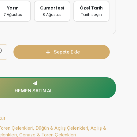
Yarın
Cumartesi
Özel Tarih
7 Ağustos
8 Ağustos
Tarih seçin
Sepete Ekle
HEMEN SATIN AL
cut
ören Çelenkleri,
Düğün & Açılış Çelenkleri,
Açılış &
elenkleri,
Cenaze & Tören Çelenkleri