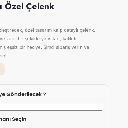
ı Özel Çelenk
leştirecek, özel tasarım kalp detaylı çelenk.
 zarif bir şekilde yansıtan, kaliteli
ş eşsiz bir hediye. Şimdi sipariş verin ve
rin!
6
eye Gönderilecek ?
manı Seçin