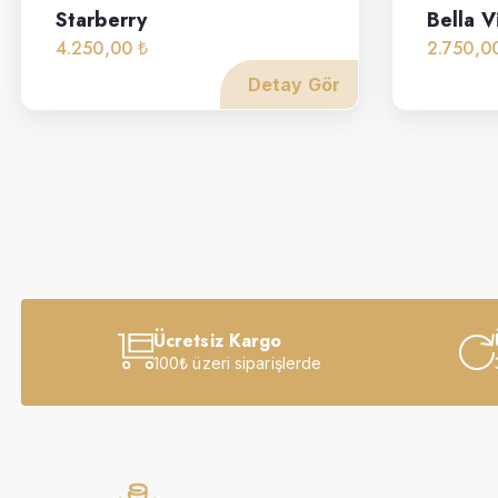
Starberry
Bella V
4.250,00 ₺
2.750,0
Detay Gör
Ücretsiz Kargo
100₺ üzeri siparişlerde