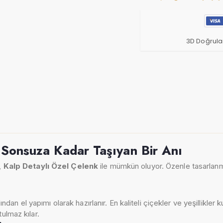
3D Doğrula
 Sonsuza Kadar Taşıyan Bir Anı
,
Kalp Detaylı Özel Çelenk
ile mümkün oluyor. Özenle tasarlanm
ndan el yapımı olarak hazırlanır. En kaliteli çiçekler ve yeşillikler k
ulmaz kılar.