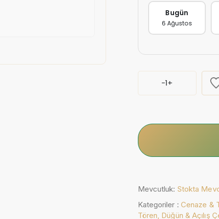
Bugün
6 Ağustos
-
1
+
Mevcutluk:
Stokta Mev
Kategoriler :
Cenaze & T
Tören,
Düğün & Açılış Ç