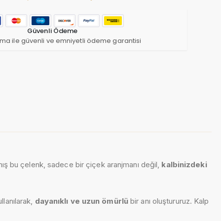
Güvenli Ödeme
ma ile güvenli ve emniyetli ödeme garantisi
ış bu çelenk, sadece bir çiçek aranjmanı değil,
kalbinizdeki
ullanılarak,
dayanıklı ve uzun ömürlü
bir anı oluştururuz. Kalp