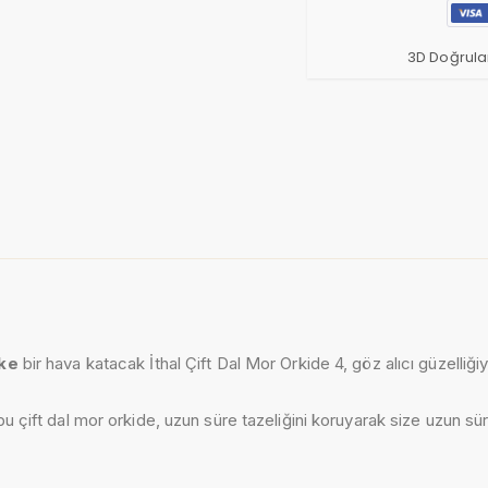
3D Doğrula
ike
bir hava katacak İthal Çift Dal Mor Orkide 4, göz alıcı güzelliği
n bu çift dal mor orkide, uzun süre tazeliğini koruyarak size uzun sür