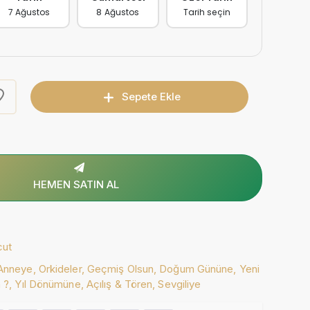
7 Ağustos
8 Ağustos
Tarih seçin
Sepete Ekle
HEMEN SATIN AL
cut
Anneye,
Orkideler,
Geçmiş Olsun,
Doğum Gününe,
Yeni
n ?,
Yıl Dönümüne,
Açılış & Tören,
Sevgiliye