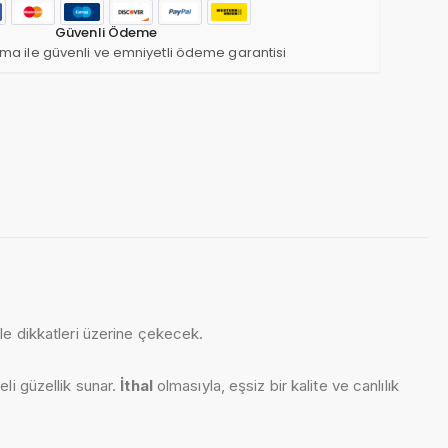
Güvenli Ödeme
ma ile güvenli ve emniyetli ödeme garantisi
yle dikkatleri üzerine çekecek.
eli güzellik sunar.
İthal
olmasıyla, eşsiz bir kalite ve canlılık