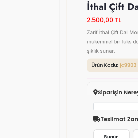
İthal Çift 
2.500,00 TL
Zarif İthal Çift Dal Mo
mükemmel bir lüks dok
şıklık sunar.
Ürün Kodu:
jc9903
Siparişin Ner
Teslimat Za
Bugün