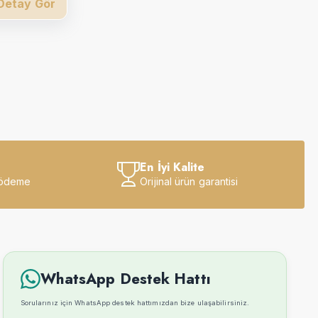
Detay Gör
En İyi Kalite
 ödeme
Orijinal ürün garantisi
WhatsApp Destek Hattı
Sorularınız için WhatsApp destek hattımızdan bize ulaşabilirsiniz.