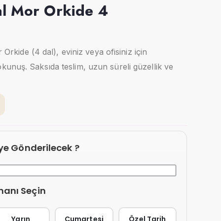
Dal Mor Orkide 4
r Orkide (4 dal), eviniz veya ofisiniz için
unuş. Saksıda teslim, uzun süreli güzellik ve
eye Gönderilecek ?
manı Seçin
Yarın
Cumartesi
Özel Tarih