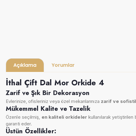
Açıklama
Yorumlar
İthal Çift Dal Mor Orkide 4
Zarif ve Şık Bir Dekorasyon
Evlerinize, ofisleriniz veya özel mekanlarınıza
zarif ve sofist
Mükemmel Kalite ve Tazelik
Özenle seçilmiş,
en kaliteli orkideler
kullanılarak yetiştirile
garanti eder.
Üstün Özellikler: