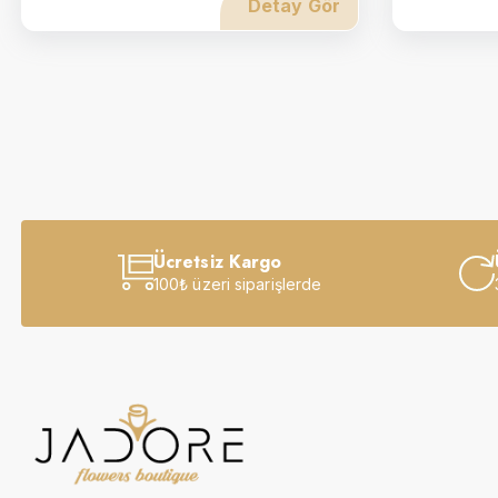
Detay Gör
Ücretsiz Kargo
100₺ üzeri siparişlerde