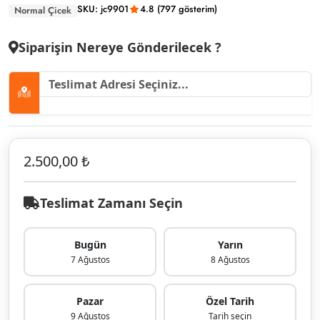
SKU: jc9901
4.8 (797 gösterim)
Normal Çicek
Siparişin Nereye Gönderilecek ?
2.500,00 ₺
Teslimat Zamanı Seçin
Bugün
Yarın
7 Ağustos
8 Ağustos
Pazar
Özel Tarih
9 Ağustos
Tarih seçin