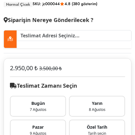
SKU: jc000044
4.8 (380 gösterim)
Normal Çicek
Siparişin Nereye Gönderilecek ?
2.950,00 ₺
3.500,00 ₺
Teslimat Zamanı Seçin
Bugün
Yarın
7 Ağustos
8 Ağustos
Pazar
Özel Tarih
9 Ağustos
Tarih seçin