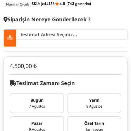
SKU: jc44136
4.8 (743 gösterim)
Normal Çicek
Siparişin Nereye Gönderilecek ?
4.500,00 ₺
Teslimat Zamanı Seçin
Bugün
Yarın
7 Ağustos
8 Ağustos
Pazar
Özel Tarih
9 Ağustos
Tarih seçin