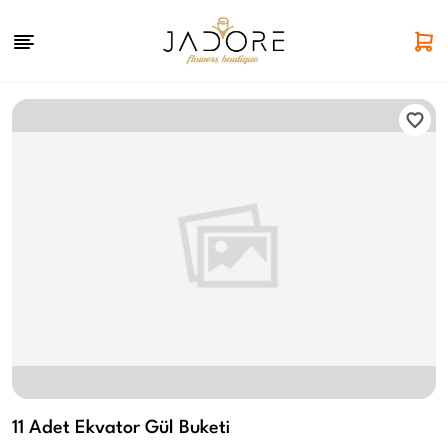
11 Adet Ekvator Gül Buketi