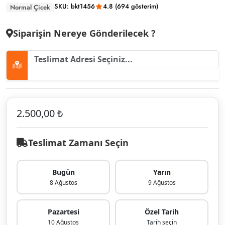
SKU: bkt1456
4.8 (694 gösterim)
Normal Çicek
Siparişin Nereye Gönderilecek ?
2.500,00 ₺
Teslimat Zamanı Seçin
Bugün
Yarın
8 Ağustos
9 Ağustos
Pazartesi
Özel Tarih
10 Ağustos
Tarih seçin