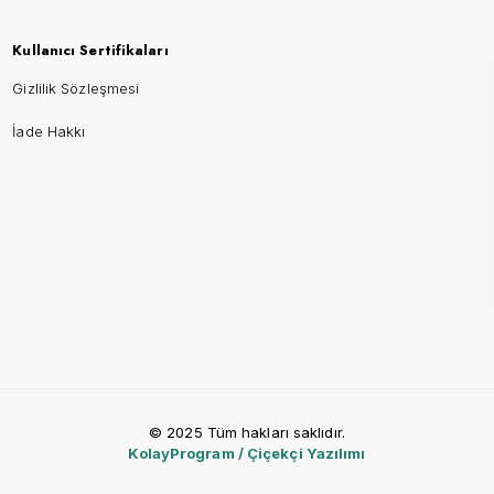
Kullanıcı Sertifikaları
Gizlilik Sözleşmesi
İade Hakkı
© 2025 Tüm hakları saklıdır.
KolayProgram / Çiçekçi Yazılımı