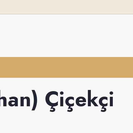
han) Çiçekçi