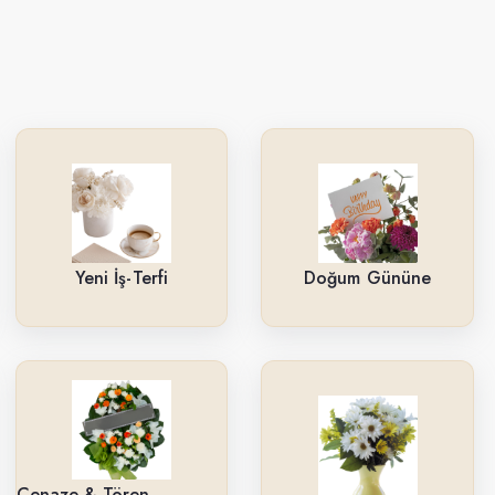
Yeni İş-Terfi
Doğum Gününe
Cenaze & Tören