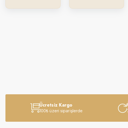
Ücretsiz Kargo
100₺ üzeri siparişlerde