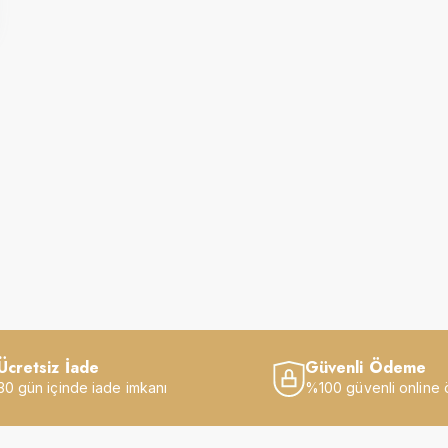
Ücretsiz İade
Güvenli Ödeme
30 gün içinde iade imkanı
%100 güvenli online