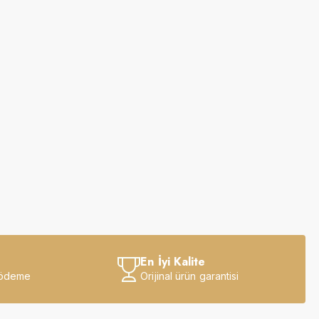
En İyi Kalite
 ödeme
Orijinal ürün garantisi