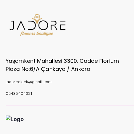
Yaşamkent Mahallesi 3300. Cadde Florium
Plaza No:6/A Çankaya / Ankara
jadorecicek@gmail.com
05435404321