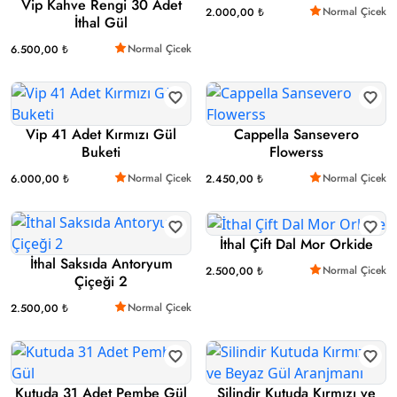
Vip Kahve Rengi 30 Adet
Normal Çicek
2.000,00 ₺
İthal Gül
Normal Çicek
6.500,00 ₺
Vip 41 Adet Kırmızı Gül
Cappella Sansevero
Buketi
Flowerss
Normal Çicek
Normal Çicek
6.000,00 ₺
2.450,00 ₺
İthal Çift Dal Mor Orkide
İthal Saksıda Antoryum
Normal Çicek
2.500,00 ₺
Çiçeği 2
Normal Çicek
2.500,00 ₺
Kutuda 31 Adet Pembe Gül
Silindir Kutuda Kırmızı ve