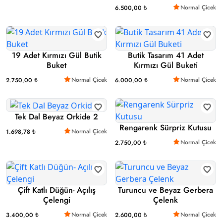
Normal Çicek
6.500,00 ₺
19 Adet Kırmızı Gül Butik
Butik Tasarım 41 Adet
Buket
Kırmızı Gül Buketi
Normal Çicek
Normal Çicek
2.750,00 ₺
6.000,00 ₺
Tek Dal Beyaz Orkide 2
Rengarenk Sürpriz Kutusu
Normal Çicek
1.698,78 ₺
Normal Çicek
2.750,00 ₺
Çift Katlı Düğün- Açılış
Turuncu ve Beyaz Gerbera
Çelengi
Çelenk
Normal Çicek
Normal Çicek
3.400,00 ₺
2.600,00 ₺