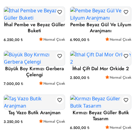
İthal Pembe ve Beyaz Güller
Pembe Beyaz Gül Ve Lilyum
Buketi
Aranjmanı
Normal Çicek
Normal Çicek
6.250,00 ₺
6.900,00 ₺
Büyük Boy Kırmızı Gerbera
İthal Çift Dal Mor Orkide 2
Çelengi
Normal Çicek
2.500,00 ₺
Normal Çicek
7.000,00 ₺
Taş Vazo Butik Aranjman
Kırmızı Beyaz Güller Butik
Tasarım
Normal Çicek
3.250,00 ₺
Normal Çicek
6.500,00 ₺