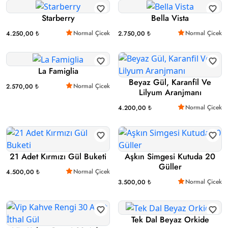
Starberry
Bella Vista
Normal Çicek
Normal Çicek
4.250,00 ₺
2.750,00 ₺
La Famiglia
Beyaz Gül, Karanfil Ve
Normal Çicek
2.570,00 ₺
Lilyum Aranjmanı
Normal Çicek
4.200,00 ₺
21 Adet Kırmızı Gül Buketi
Aşkın Simgesi Kutuda 20
Güller
Normal Çicek
4.500,00 ₺
Normal Çicek
3.500,00 ₺
Tek Dal Beyaz Orkide