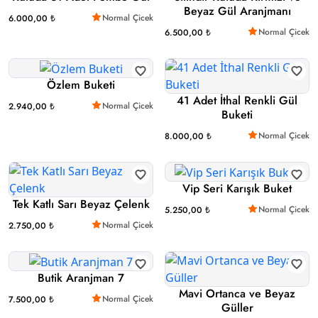
Beyaz Gül Aranjmanı
Normal Çicek
6.000,00 ₺
Normal Çicek
6.500,00 ₺
Özlem Buketi
41 Adet İthal Renkli Gül
Normal Çicek
2.940,00 ₺
Buketi
Normal Çicek
8.000,00 ₺
Vip Seri Karışık Buket
Tek Katlı Sarı Beyaz Çelenk
Normal Çicek
5.250,00 ₺
Normal Çicek
2.750,00 ₺
Butik Aranjman 7
Mavi Ortanca ve Beyaz
Normal Çicek
7.500,00 ₺
Güller