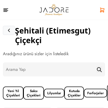
Şehitali (Etimesgut)
Çiçekçi
Aradığınız ürünü sizler için listeledik
Yeni Yıl
Saksı
Kutuda
Lilyumlar
Ferforjeler
Çiçekleri
Çiçekleri
Çiçekler