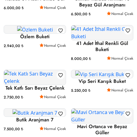
Beyaz Gül Aranjmanı
Normal Çicek
6.000,00 ₺
Normal Çicek
6.500,00 ₺
Özlem Buketi
41 Adet İthal Renkli Gül
Normal Çicek
2.940,00 ₺
Buketi
Normal Çicek
8.000,00 ₺
Vip Seri Karışık Buket
Tek Katlı Sarı Beyaz Çelenk
Normal Çicek
5.250,00 ₺
Normal Çicek
2.750,00 ₺
Butik Aranjman 7
Mavi Ortanca ve Beyaz
Normal Çicek
7.500,00 ₺
Güller