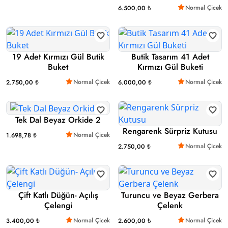
Normal Çicek
6.500,00 ₺
19 Adet Kırmızı Gül Butik
Butik Tasarım 41 Adet
Buket
Kırmızı Gül Buketi
Normal Çicek
Normal Çicek
2.750,00 ₺
6.000,00 ₺
Tek Dal Beyaz Orkide 2
Rengarenk Sürpriz Kutusu
Normal Çicek
1.698,78 ₺
Normal Çicek
2.750,00 ₺
Çift Katlı Düğün- Açılış
Turuncu ve Beyaz Gerbera
Çelengi
Çelenk
Normal Çicek
Normal Çicek
3.400,00 ₺
2.600,00 ₺