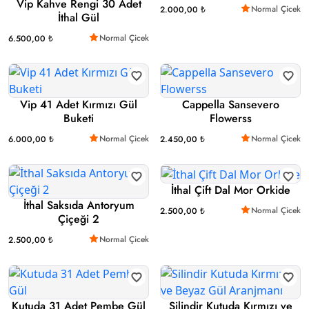
Vip Kahve Rengi 30 Adet
Normal Çicek
2.000,00 ₺
İthal Gül
Normal Çicek
6.500,00 ₺
Vip 41 Adet Kırmızı Gül
Cappella Sansevero
Buketi
Flowerss
Normal Çicek
Normal Çicek
6.000,00 ₺
2.450,00 ₺
İthal Çift Dal Mor Orkide
İthal Saksıda Antoryum
Normal Çicek
2.500,00 ₺
Çiçeği 2
Normal Çicek
2.500,00 ₺
Kutuda 31 Adet Pembe Gül
Silindir Kutuda Kırmızı ve