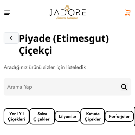
Piyade (Etimesgut)
Çiçekçi
Aradığınız ürünü sizler için listeledik
Yeni Yıl
Saksı
Kutuda
Lilyumlar
Ferforjeler
Çiçekleri
Çiçekleri
Çiçekler