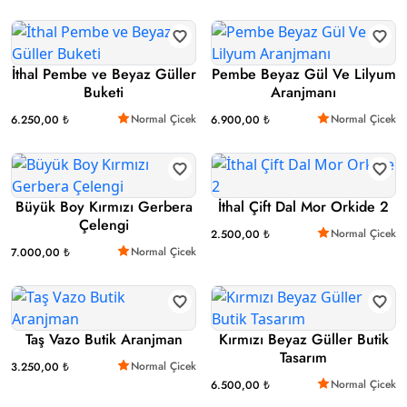
İthal Pembe ve Beyaz Güller
Pembe Beyaz Gül Ve Lilyum
Buketi
Aranjmanı
Normal Çicek
Normal Çicek
6.250,00 ₺
6.900,00 ₺
Büyük Boy Kırmızı Gerbera
İthal Çift Dal Mor Orkide 2
Çelengi
Normal Çicek
2.500,00 ₺
Normal Çicek
7.000,00 ₺
Taş Vazo Butik Aranjman
Kırmızı Beyaz Güller Butik
Tasarım
Normal Çicek
3.250,00 ₺
Normal Çicek
6.500,00 ₺