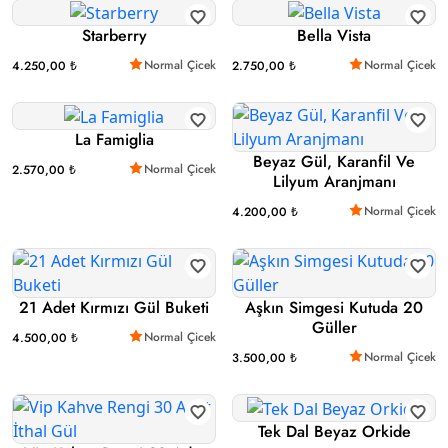
Starberry
Bella Vista
Normal Çicek
Normal Çicek
4.250,00 ₺
2.750,00 ₺
La Famiglia
Beyaz Gül, Karanfil Ve
Normal Çicek
2.570,00 ₺
Lilyum Aranjmanı
Normal Çicek
4.200,00 ₺
21 Adet Kırmızı Gül Buketi
Aşkın Simgesi Kutuda 20
Güller
Normal Çicek
4.500,00 ₺
Normal Çicek
3.500,00 ₺
Tek Dal Beyaz Orkide