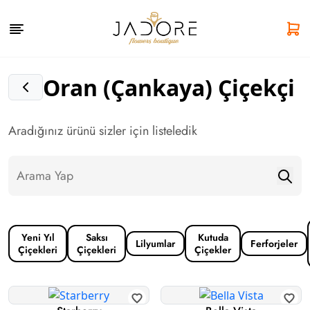
Oran (Çankaya) Çiçekçi
Aradığınız ürünü sizler için listeledik
Yeni Yıl
Saksı
Kutuda
Lilyumlar
Ferforjeler
Çiçekleri
Çiçekleri
Çiçekler