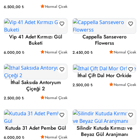
Normal Çicek
6.500,00 ₺
Vip 41 Adet Kırmızı Gül
Cappella Sansevero
Buketi
Flowerss
Normal Çicek
Normal Çicek
6.000,00 ₺
2.450,00 ₺
İthal Çift Dal Mor Orkide
İthal Saksıda Antoryum
Normal Çicek
2.500,00 ₺
Çiçeği 2
Normal Çicek
2.500,00 ₺
Kutuda 31 Adet Pembe Gül
Silindir Kutuda Kırmızı ve
Beyaz Gül Aranjmanı
Normal Çicek
6.000,00 ₺