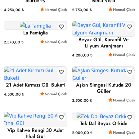
Starberry
Bella Vista
Normal Çicek
Normal Çicek
4.250,00 ₺
2.750,00 ₺
La Famiglia
Beyaz Gül, Karanfil Ve
Normal Çicek
2.570,00 ₺
Lilyum Aranjmanı
Normal Çicek
4.200,00 ₺
21 Adet Kırmızı Gül Buketi
Aşkın Simgesi Kutuda 20
Güller
Normal Çicek
4.500,00 ₺
Normal Çicek
3.500,00 ₺
Tek Dal Beyaz Orkide
Vip Kahve Rengi 30 Adet
Normal Çicek
2.000,00 ₺
İthal Gül