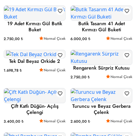
19 Adet Kırmızı Gül Butik
Butik Tasarım 41 Adet
Buket
Kırmızı Gül Buketi
Normal Çicek
Normal Çicek
2.750,00 ₺
6.000,00 ₺
Tek Dal Beyaz Orkide 2
Rengarenk Sürpriz Kutusu
Normal Çicek
1.698,78 ₺
Normal Çicek
2.750,00 ₺
Çift Katlı Düğün- Açılış
Turuncu ve Beyaz Gerbera
Çelengi
Çelenk
Normal Çicek
Normal Çicek
3.400,00 ₺
2.600,00 ₺