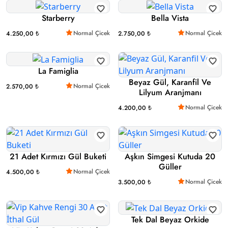
Starberry
Bella Vista
Normal Çicek
Normal Çicek
4.250,00 ₺
2.750,00 ₺
La Famiglia
Beyaz Gül, Karanfil Ve
Normal Çicek
2.570,00 ₺
Lilyum Aranjmanı
Normal Çicek
4.200,00 ₺
21 Adet Kırmızı Gül Buketi
Aşkın Simgesi Kutuda 20
Güller
Normal Çicek
4.500,00 ₺
Normal Çicek
3.500,00 ₺
Tek Dal Beyaz Orkide