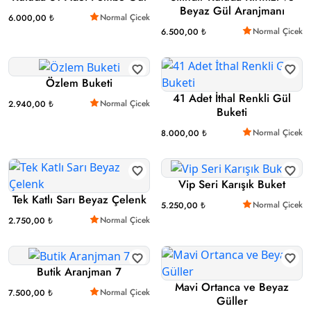
Beyaz Gül Aranjmanı
Normal Çicek
6.000,00 ₺
Normal Çicek
6.500,00 ₺
Özlem Buketi
41 Adet İthal Renkli Gül
Normal Çicek
2.940,00 ₺
Buketi
Normal Çicek
8.000,00 ₺
Vip Seri Karışık Buket
Tek Katlı Sarı Beyaz Çelenk
Normal Çicek
5.250,00 ₺
Normal Çicek
2.750,00 ₺
Butik Aranjman 7
Mavi Ortanca ve Beyaz
Normal Çicek
7.500,00 ₺
Güller