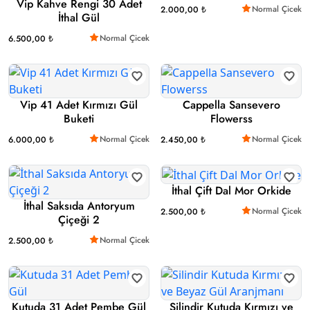
Vip Kahve Rengi 30 Adet
Normal Çicek
2.000,00 ₺
İthal Gül
Normal Çicek
6.500,00 ₺
Vip 41 Adet Kırmızı Gül
Cappella Sansevero
Buketi
Flowerss
Normal Çicek
Normal Çicek
6.000,00 ₺
2.450,00 ₺
İthal Çift Dal Mor Orkide
İthal Saksıda Antoryum
Normal Çicek
2.500,00 ₺
Çiçeği 2
Normal Çicek
2.500,00 ₺
Kutuda 31 Adet Pembe Gül
Silindir Kutuda Kırmızı ve