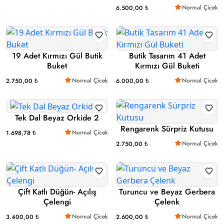
Normal Çicek
6.500,00 ₺
19 Adet Kırmızı Gül Butik
Butik Tasarım 41 Adet
Buket
Kırmızı Gül Buketi
Normal Çicek
Normal Çicek
2.750,00 ₺
6.000,00 ₺
Tek Dal Beyaz Orkide 2
Rengarenk Sürpriz Kutusu
Normal Çicek
1.698,78 ₺
Normal Çicek
2.750,00 ₺
Çift Katlı Düğün- Açılış
Turuncu ve Beyaz Gerbera
Çelengi
Çelenk
Normal Çicek
Normal Çicek
3.400,00 ₺
2.600,00 ₺