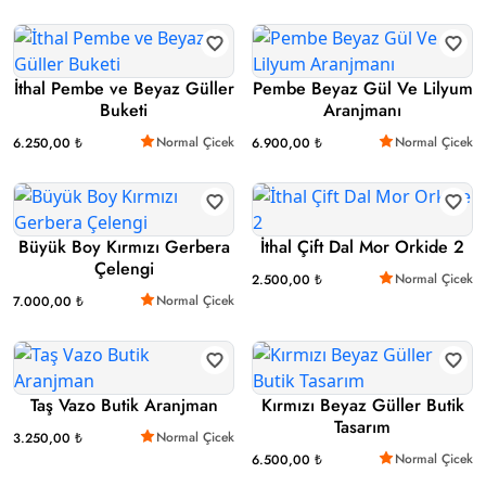
İthal Pembe ve Beyaz Güller
Pembe Beyaz Gül Ve Lilyum
Buketi
Aranjmanı
Normal Çicek
Normal Çicek
6.250,00 ₺
6.900,00 ₺
Büyük Boy Kırmızı Gerbera
İthal Çift Dal Mor Orkide 2
Çelengi
Normal Çicek
2.500,00 ₺
Normal Çicek
7.000,00 ₺
Taş Vazo Butik Aranjman
Kırmızı Beyaz Güller Butik
Tasarım
Normal Çicek
3.250,00 ₺
Normal Çicek
6.500,00 ₺