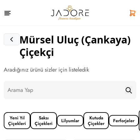
Mürsel Uluç (Çankaya)
Çiçekçi
Aradığınız ürünü sizler için listeledik
Yeni Yıl
Saksı
Kutuda
Lilyumlar
Ferforjeler
Çiçekleri
Çiçekleri
Çiçekler