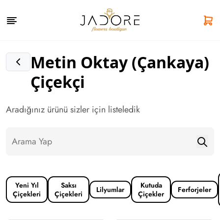
Metin Oktay (Çankaya)
Çiçekçi
Aradığınız ürünü sizler için listeledik
Yeni Yıl
Saksı
Kutuda
Lilyumlar
Ferforjeler
Çiçekleri
Çiçekleri
Çiçekler