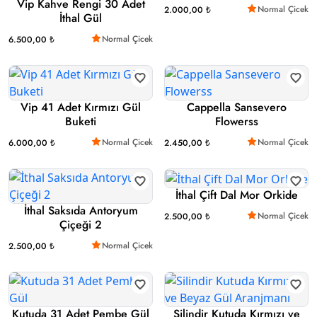
Vip Kahve Rengi 30 Adet
Normal Çicek
2.000,00 ₺
İthal Gül
Normal Çicek
6.500,00 ₺
Vip 41 Adet Kırmızı Gül
Cappella Sansevero
Buketi
Flowerss
Normal Çicek
Normal Çicek
6.000,00 ₺
2.450,00 ₺
İthal Çift Dal Mor Orkide
İthal Saksıda Antoryum
Normal Çicek
2.500,00 ₺
Çiçeği 2
Normal Çicek
2.500,00 ₺
Kutuda 31 Adet Pembe Gül
Silindir Kutuda Kırmızı ve