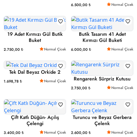
Normal Çicek
6.500,00 ₺
19 Adet Kırmızı Gül Butik
Butik Tasarım 41 Adet
Buket
Kırmızı Gül Buketi
Normal Çicek
Normal Çicek
2.750,00 ₺
6.000,00 ₺
Tek Dal Beyaz Orkide 2
Rengarenk Sürpriz Kutusu
Normal Çicek
1.698,78 ₺
Normal Çicek
2.750,00 ₺
Çift Katlı Düğün- Açılış
Turuncu ve Beyaz Gerbera
Çelengi
Çelenk
Normal Çicek
Normal Çicek
3.400,00 ₺
2.600,00 ₺