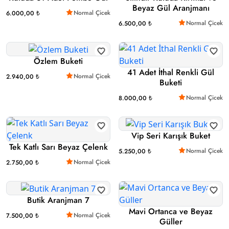
Beyaz Gül Aranjmanı
Normal Çicek
6.000,00 ₺
Normal Çicek
6.500,00 ₺
Özlem Buketi
41 Adet İthal Renkli Gül
Normal Çicek
2.940,00 ₺
Buketi
Normal Çicek
8.000,00 ₺
Vip Seri Karışık Buket
Tek Katlı Sarı Beyaz Çelenk
Normal Çicek
5.250,00 ₺
Normal Çicek
2.750,00 ₺
Butik Aranjman 7
Mavi Ortanca ve Beyaz
Normal Çicek
7.500,00 ₺
Güller