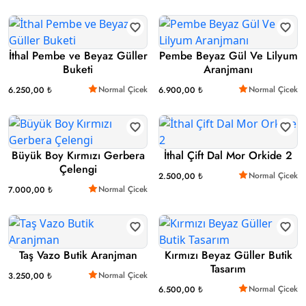
İthal Pembe ve Beyaz Güller
Pembe Beyaz Gül Ve Lilyum
Buketi
Aranjmanı
Normal Çicek
Normal Çicek
6.250,00 ₺
6.900,00 ₺
Büyük Boy Kırmızı Gerbera
İthal Çift Dal Mor Orkide 2
Çelengi
Normal Çicek
2.500,00 ₺
Normal Çicek
7.000,00 ₺
Taş Vazo Butik Aranjman
Kırmızı Beyaz Güller Butik
Tasarım
Normal Çicek
3.250,00 ₺
Normal Çicek
6.500,00 ₺