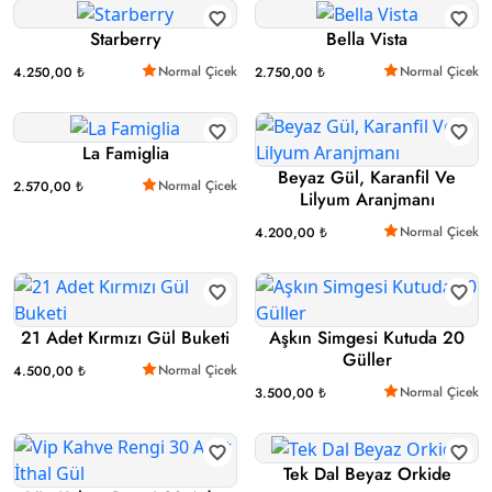
Starberry
Bella Vista
Normal Çicek
Normal Çicek
4.250,00 ₺
2.750,00 ₺
La Famiglia
Beyaz Gül, Karanfil Ve
Normal Çicek
2.570,00 ₺
Lilyum Aranjmanı
Normal Çicek
4.200,00 ₺
21 Adet Kırmızı Gül Buketi
Aşkın Simgesi Kutuda 20
Güller
Normal Çicek
4.500,00 ₺
Normal Çicek
3.500,00 ₺
Tek Dal Beyaz Orkide