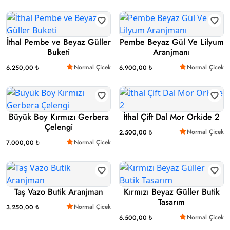
İthal Pembe ve Beyaz Güller
Pembe Beyaz Gül Ve Lilyum
Buketi
Aranjmanı
Normal Çicek
Normal Çicek
6.250,00 ₺
6.900,00 ₺
Büyük Boy Kırmızı Gerbera
İthal Çift Dal Mor Orkide 2
Çelengi
Normal Çicek
2.500,00 ₺
Normal Çicek
7.000,00 ₺
Taş Vazo Butik Aranjman
Kırmızı Beyaz Güller Butik
Tasarım
Normal Çicek
3.250,00 ₺
Normal Çicek
6.500,00 ₺