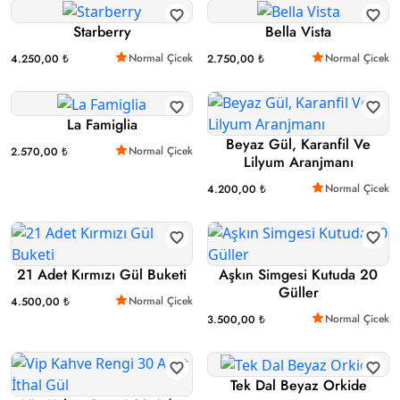
Starberry
Bella Vista
Normal Çicek
Normal Çicek
4.250,00 ₺
2.750,00 ₺
La Famiglia
Beyaz Gül, Karanfil Ve
Normal Çicek
2.570,00 ₺
Lilyum Aranjmanı
Normal Çicek
4.200,00 ₺
21 Adet Kırmızı Gül Buketi
Aşkın Simgesi Kutuda 20
Güller
Normal Çicek
4.500,00 ₺
Normal Çicek
3.500,00 ₺
Tek Dal Beyaz Orkide