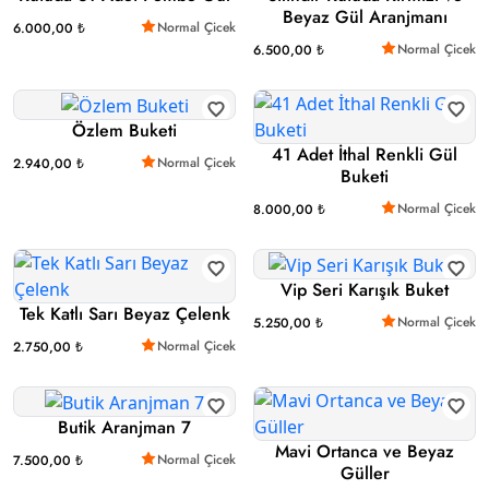
Beyaz Gül Aranjmanı
Normal Çicek
6.000,00 ₺
Normal Çicek
6.500,00 ₺
Özlem Buketi
41 Adet İthal Renkli Gül
Normal Çicek
2.940,00 ₺
Buketi
Normal Çicek
8.000,00 ₺
Vip Seri Karışık Buket
Tek Katlı Sarı Beyaz Çelenk
Normal Çicek
5.250,00 ₺
Normal Çicek
2.750,00 ₺
Butik Aranjman 7
Mavi Ortanca ve Beyaz
Normal Çicek
7.500,00 ₺
Güller