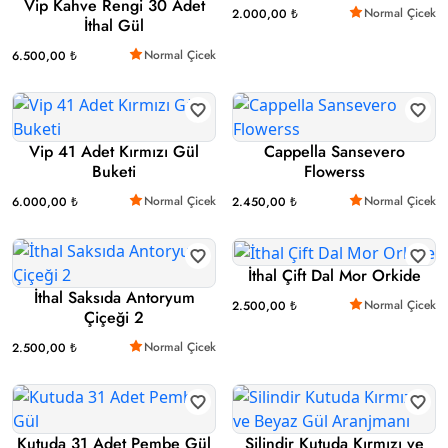
Vip Kahve Rengi 30 Adet
Normal Çicek
2.000,00 ₺
İthal Gül
Normal Çicek
6.500,00 ₺
Vip 41 Adet Kırmızı Gül
Cappella Sansevero
Buketi
Flowerss
Normal Çicek
Normal Çicek
6.000,00 ₺
2.450,00 ₺
İthal Çift Dal Mor Orkide
İthal Saksıda Antoryum
Normal Çicek
2.500,00 ₺
Çiçeği 2
Normal Çicek
2.500,00 ₺
Kutuda 31 Adet Pembe Gül
Silindir Kutuda Kırmızı ve