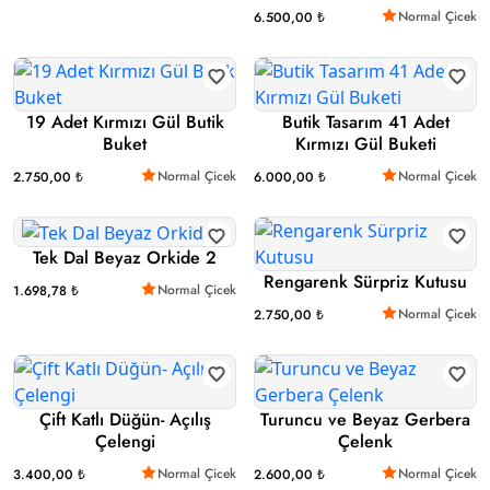
Normal Çicek
6.500,00 ₺
19 Adet Kırmızı Gül Butik
Butik Tasarım 41 Adet
Buket
Kırmızı Gül Buketi
Normal Çicek
Normal Çicek
2.750,00 ₺
6.000,00 ₺
Tek Dal Beyaz Orkide 2
Rengarenk Sürpriz Kutusu
Normal Çicek
1.698,78 ₺
Normal Çicek
2.750,00 ₺
Çift Katlı Düğün- Açılış
Turuncu ve Beyaz Gerbera
Çelengi
Çelenk
Normal Çicek
Normal Çicek
3.400,00 ₺
2.600,00 ₺