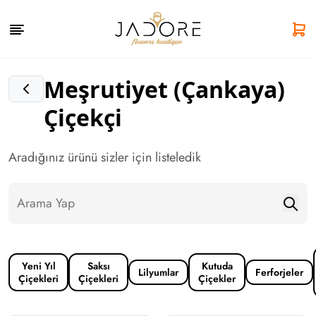
Meşrutiyet (Çankaya)
Çiçekçi
Aradığınız ürünü sizler için listeledik
Yeni Yıl
Saksı
Kutuda
Lilyumlar
Ferforjeler
Çiçekleri
Çiçekleri
Çiçekler