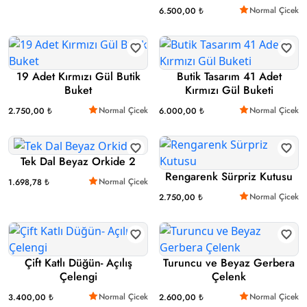
Normal Çicek
6.500,00 ₺
19 Adet Kırmızı Gül Butik
Butik Tasarım 41 Adet
Buket
Kırmızı Gül Buketi
Normal Çicek
Normal Çicek
2.750,00 ₺
6.000,00 ₺
Tek Dal Beyaz Orkide 2
Rengarenk Sürpriz Kutusu
Normal Çicek
1.698,78 ₺
Normal Çicek
2.750,00 ₺
Çift Katlı Düğün- Açılış
Turuncu ve Beyaz Gerbera
Çelengi
Çelenk
Normal Çicek
Normal Çicek
3.400,00 ₺
2.600,00 ₺