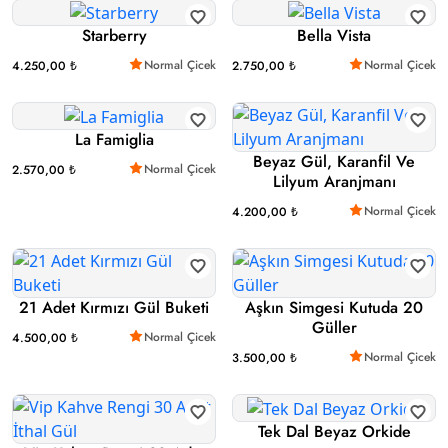
Starberry
Bella Vista
Normal Çicek
Normal Çicek
4.250,00 ₺
2.750,00 ₺
La Famiglia
Beyaz Gül, Karanfil Ve
Normal Çicek
2.570,00 ₺
Lilyum Aranjmanı
Normal Çicek
4.200,00 ₺
21 Adet Kırmızı Gül Buketi
Aşkın Simgesi Kutuda 20
Güller
Normal Çicek
4.500,00 ₺
Normal Çicek
3.500,00 ₺
Tek Dal Beyaz Orkide