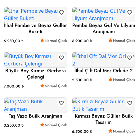
İthal Pembe ve Beyaz Güller
Pembe Beyaz Gül Ve Lilyum
Buketi
Aranjmanı
Normal Çicek
Normal Çicek
6.250,00 ₺
6.900,00 ₺
Büyük Boy Kırmızı Gerbera
İthal Çift Dal Mor Orkide 2
Çelengi
Normal Çicek
2.500,00 ₺
Normal Çicek
7.000,00 ₺
Taş Vazo Butik Aranjman
Kırmızı Beyaz Güller Butik
Tasarım
Normal Çicek
3.250,00 ₺
Normal Çicek
6.500,00 ₺