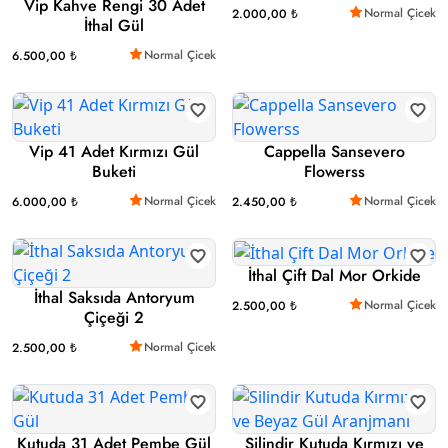
Vip Kahve Rengi 30 Adet
Normal Çicek
2.000,00 ₺
İthal Gül
Normal Çicek
6.500,00 ₺
Vip 41 Adet Kırmızı Gül
Cappella Sansevero
Buketi
Flowerss
Normal Çicek
Normal Çicek
6.000,00 ₺
2.450,00 ₺
İthal Çift Dal Mor Orkide
İthal Saksıda Antoryum
Normal Çicek
2.500,00 ₺
Çiçeği 2
Normal Çicek
2.500,00 ₺
Kutuda 31 Adet Pembe Gül
Silindir Kutuda Kırmızı ve