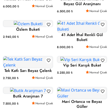
Beyaz Gül Aranjmanı
Normal Çicek
6.000,00 ₺
Normal Çicek
6.500,00 ₺
Özlem Buketi
41 Adet İthal Renkli Gül
Normal Çicek
2.940,00 ₺
Buketi
Normal Çicek
8.000,00 ₺
Vip Seri Karışık Buket
Tek Katlı Sarı Beyaz Çelenk
Normal Çicek
5.250,00 ₺
Normal Çicek
2.750,00 ₺
Butik Aranjman 7
Mavi Ortanca ve Beyaz
Normal Çicek
7.500,00 ₺
Güller