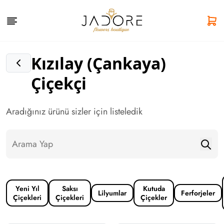
Kızılay (Çankaya)
Çiçekçi
Aradığınız ürünü sizler için listeledik
Yeni Yıl
Saksı
Kutuda
Lilyumlar
Ferforjeler
Çiçekleri
Çiçekleri
Çiçekler