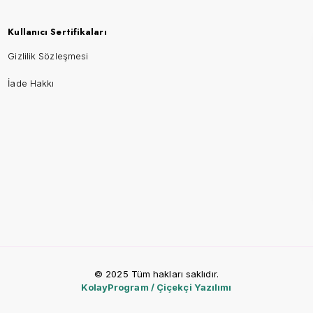
Kullanıcı Sertifikaları
Gizlilik Sözleşmesi
İade Hakkı
© 2025 Tüm hakları saklıdır.
KolayProgram / Çiçekçi Yazılımı