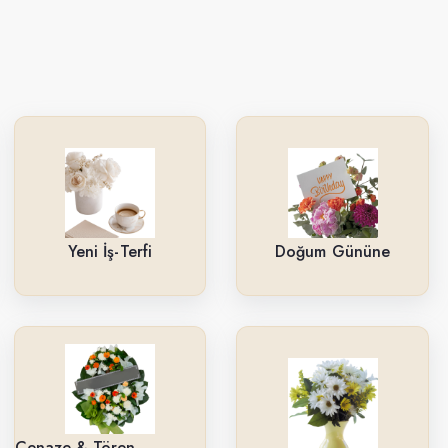
Yeni İş-Terfi
Doğum Gününe
Cenaze & Tören