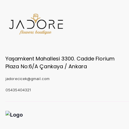
Yaşamkent Mahallesi 3300. Cadde Florium
Plaza No:6/A Çankaya / Ankara
jadorecicek@gmail.com
05435404321