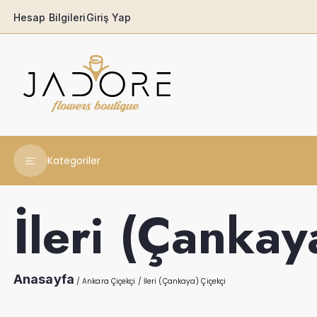
Hesap Bilgileri
Giriş Yap
Kategoriler
Yeni Yıl Çiçekleri
İleri (Çankay
Babaya
Açılış & Tören
Anasayfa
/
Ankara Çiçekçi
/
İleri (Çankaya) Çiçekçi
Ferforjeler