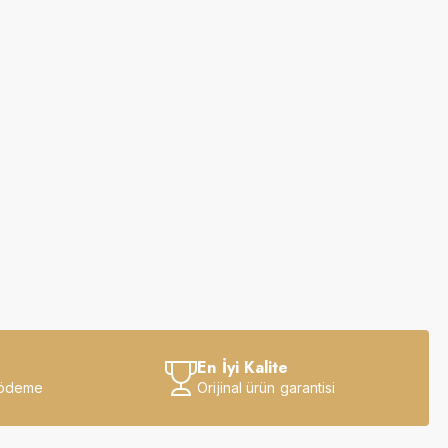
En İyi Kalite
 ödeme
Orijinal ürün garantisi