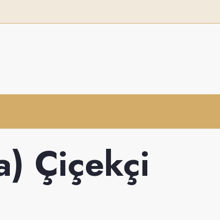
a) Çiçekçi