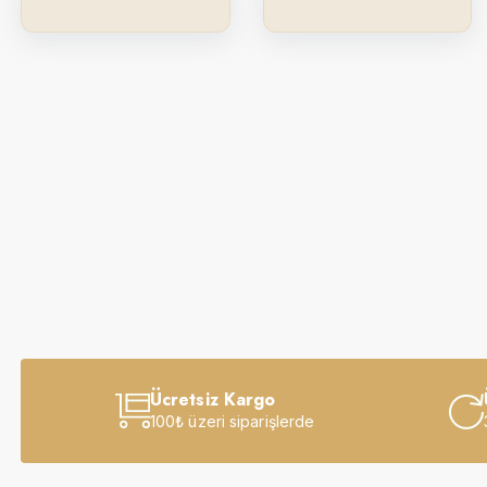
Ücretsiz Kargo
100₺ üzeri siparişlerde