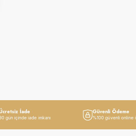
Ücretsiz İade
Güvenli Ödeme
30 gün içinde iade imkanı
%100 güvenli online