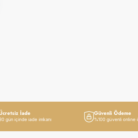
Ücretsiz İade
Güvenli Ödeme
30 gün içinde iade imkanı
%100 güvenli online