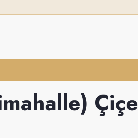
imahalle) Çiçe