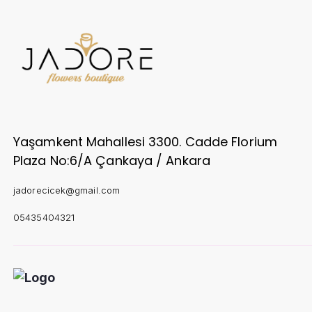
Yaşamkent Mahallesi 3300. Cadde Florium
Plaza No:6/A Çankaya / Ankara
jadorecicek@gmail.com
05435404321