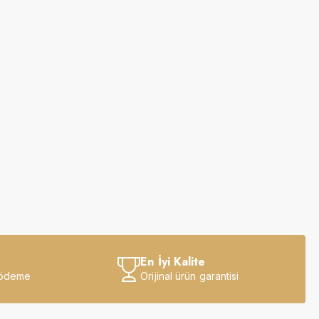
En İyi Kalite
 ödeme
Orijinal ürün garantisi