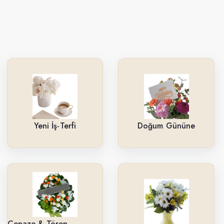
Yeni İş-Terfi
Doğum Gününe
Cenaze & Tören