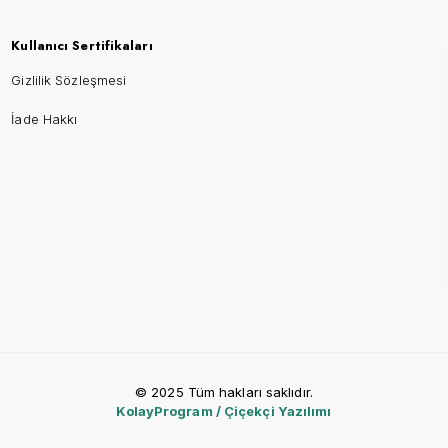
Kullanıcı Sertifikaları
Gizlilik Sözleşmesi
İade Hakkı
© 2025 Tüm hakları saklıdır.
KolayProgram / Çiçekçi Yazılımı