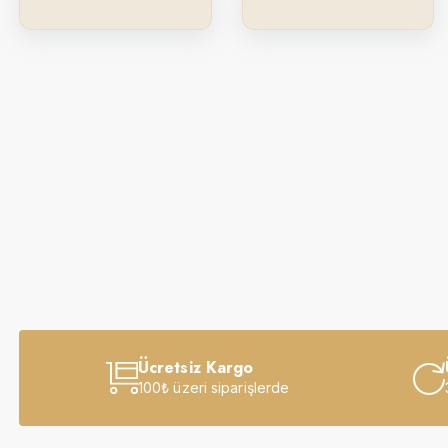
Ücretsiz Kargo
100₺ üzeri siparişlerde