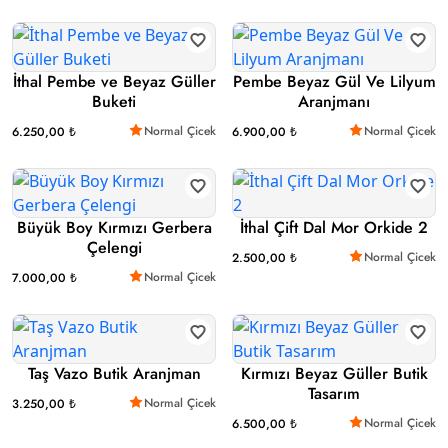
İthal Pembe ve Beyaz Güller
Pembe Beyaz Gül Ve Lilyum
Buketi
Aranjmanı
Normal Çicek
Normal Çicek
6.250,00 ₺
6.900,00 ₺
Büyük Boy Kırmızı Gerbera
İthal Çift Dal Mor Orkide 2
Çelengi
Normal Çicek
2.500,00 ₺
Normal Çicek
7.000,00 ₺
Taş Vazo Butik Aranjman
Kırmızı Beyaz Güller Butik
Tasarım
Normal Çicek
3.250,00 ₺
Normal Çicek
6.500,00 ₺