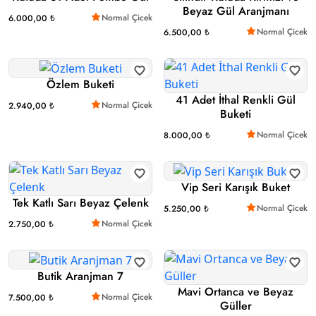
Beyaz Gül Aranjmanı
Normal Çicek
6.000,00 ₺
Normal Çicek
6.500,00 ₺
Özlem Buketi
41 Adet İthal Renkli Gül
Normal Çicek
2.940,00 ₺
Buketi
Normal Çicek
8.000,00 ₺
Vip Seri Karışık Buket
Tek Katlı Sarı Beyaz Çelenk
Normal Çicek
5.250,00 ₺
Normal Çicek
2.750,00 ₺
Butik Aranjman 7
Mavi Ortanca ve Beyaz
Normal Çicek
7.500,00 ₺
Güller