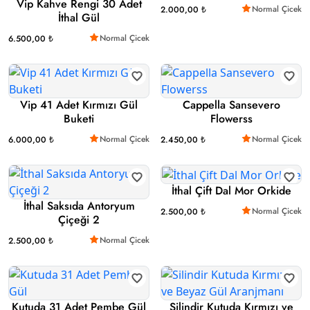
Vip Kahve Rengi 30 Adet
Normal Çicek
2.000,00 ₺
İthal Gül
Normal Çicek
6.500,00 ₺
Vip 41 Adet Kırmızı Gül
Cappella Sansevero
Buketi
Flowerss
Normal Çicek
Normal Çicek
6.000,00 ₺
2.450,00 ₺
İthal Çift Dal Mor Orkide
İthal Saksıda Antoryum
Normal Çicek
2.500,00 ₺
Çiçeği 2
Normal Çicek
2.500,00 ₺
Kutuda 31 Adet Pembe Gül
Silindir Kutuda Kırmızı ve