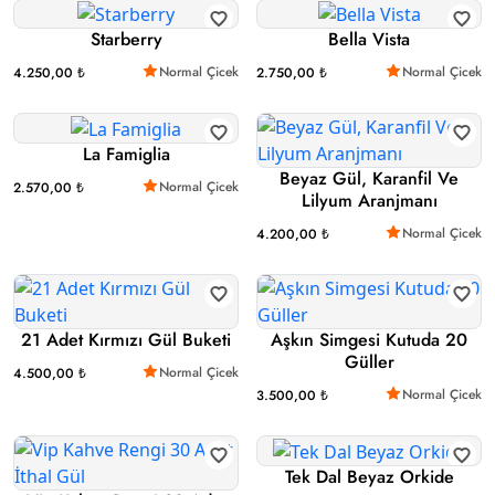
Starberry
Bella Vista
Normal Çicek
Normal Çicek
4.250,00 ₺
2.750,00 ₺
La Famiglia
Beyaz Gül, Karanfil Ve
Normal Çicek
2.570,00 ₺
Lilyum Aranjmanı
Normal Çicek
4.200,00 ₺
21 Adet Kırmızı Gül Buketi
Aşkın Simgesi Kutuda 20
Güller
Normal Çicek
4.500,00 ₺
Normal Çicek
3.500,00 ₺
Tek Dal Beyaz Orkide