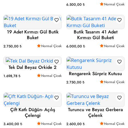
Normal Çicek
6.500,00 ₺
19 Adet Kırmızı Gül Butik
Butik Tasarım 41 Adet
Buket
Kırmızı Gül Buketi
Normal Çicek
Normal Çicek
2.750,00 ₺
6.000,00 ₺
Tek Dal Beyaz Orkide 2
Rengarenk Sürpriz Kutusu
Normal Çicek
1.698,78 ₺
Normal Çicek
2.750,00 ₺
Çift Katlı Düğün- Açılış
Turuncu ve Beyaz Gerbera
Çelengi
Çelenk
Normal Çicek
Normal Çicek
3.400,00 ₺
2.600,00 ₺