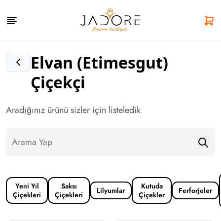
Elvan (Etimesgut)
Çiçekçi
Aradığınız ürünü sizler için listeledik
Yeni Yıl
Saksı
Kutuda
Lilyumlar
Ferforjeler
Çiçekleri
Çiçekleri
Çiçekler