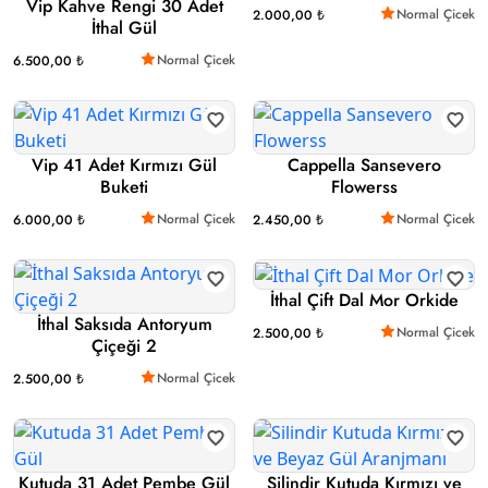
Vip Kahve Rengi 30 Adet
Normal Çicek
2.000,00 ₺
İthal Gül
Normal Çicek
6.500,00 ₺
Vip 41 Adet Kırmızı Gül
Cappella Sansevero
Buketi
Flowerss
Normal Çicek
Normal Çicek
6.000,00 ₺
2.450,00 ₺
İthal Çift Dal Mor Orkide
İthal Saksıda Antoryum
Normal Çicek
2.500,00 ₺
Çiçeği 2
Normal Çicek
2.500,00 ₺
Kutuda 31 Adet Pembe Gül
Silindir Kutuda Kırmızı ve