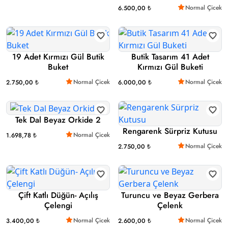
Normal Çicek
6.500,00 ₺
19 Adet Kırmızı Gül Butik
Butik Tasarım 41 Adet
Buket
Kırmızı Gül Buketi
Normal Çicek
Normal Çicek
2.750,00 ₺
6.000,00 ₺
Tek Dal Beyaz Orkide 2
Rengarenk Sürpriz Kutusu
Normal Çicek
1.698,78 ₺
Normal Çicek
2.750,00 ₺
Çift Katlı Düğün- Açılış
Turuncu ve Beyaz Gerbera
Çelengi
Çelenk
Normal Çicek
Normal Çicek
3.400,00 ₺
2.600,00 ₺