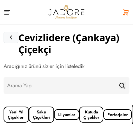
Cevizlidere (Çankaya)
Çiçekçi
Aradığınız ürünü sizler için listeledik
Yeni Yıl
Saksı
Kutuda
Lilyumlar
Ferforjeler
Çiçekleri
Çiçekleri
Çiçekler