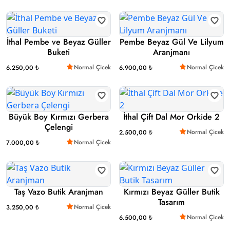
İthal Pembe ve Beyaz Güller
Pembe Beyaz Gül Ve Lilyum
Buketi
Aranjmanı
Normal Çicek
Normal Çicek
6.250,00 ₺
6.900,00 ₺
Büyük Boy Kırmızı Gerbera
İthal Çift Dal Mor Orkide 2
Çelengi
Normal Çicek
2.500,00 ₺
Normal Çicek
7.000,00 ₺
Taş Vazo Butik Aranjman
Kırmızı Beyaz Güller Butik
Tasarım
Normal Çicek
3.250,00 ₺
Normal Çicek
6.500,00 ₺