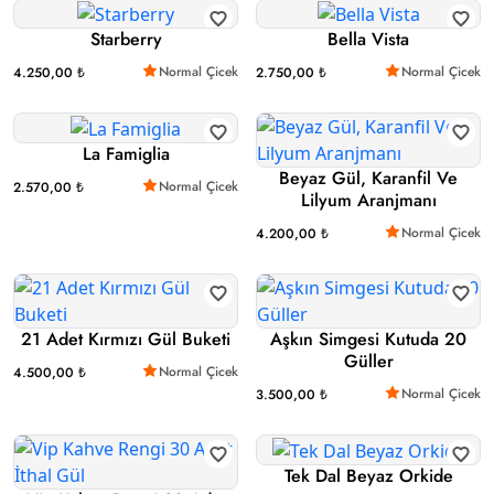
Starberry
Bella Vista
Normal Çicek
Normal Çicek
4.250,00 ₺
2.750,00 ₺
La Famiglia
Beyaz Gül, Karanfil Ve
Normal Çicek
2.570,00 ₺
Lilyum Aranjmanı
Normal Çicek
4.200,00 ₺
21 Adet Kırmızı Gül Buketi
Aşkın Simgesi Kutuda 20
Güller
Normal Çicek
4.500,00 ₺
Normal Çicek
3.500,00 ₺
Tek Dal Beyaz Orkide