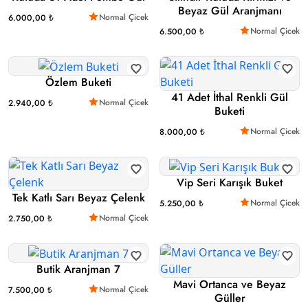
Beyaz Gül Aranjmanı
Normal Çicek
6.000,00 ₺
Normal Çicek
6.500,00 ₺
Özlem Buketi
41 Adet İthal Renkli Gül
Normal Çicek
2.940,00 ₺
Buketi
Normal Çicek
8.000,00 ₺
Vip Seri Karışık Buket
Tek Katlı Sarı Beyaz Çelenk
Normal Çicek
5.250,00 ₺
Normal Çicek
2.750,00 ₺
Butik Aranjman 7
Mavi Ortanca ve Beyaz
Normal Çicek
7.500,00 ₺
Güller