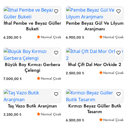
İthal Pembe ve Beyaz Güller
Pembe Beyaz Gül Ve Lilyum
Buketi
Aranjmanı
Normal Çicek
Normal Çicek
6.250,00 ₺
6.900,00 ₺
Büyük Boy Kırmızı Gerbera
İthal Çift Dal Mor Orkide 2
Çelengi
Normal Çicek
2.500,00 ₺
Normal Çicek
7.000,00 ₺
Taş Vazo Butik Aranjman
Kırmızı Beyaz Güller Butik
Tasarım
Normal Çicek
3.250,00 ₺
Normal Çicek
6.500,00 ₺