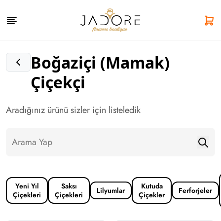
Boğaziçi (Mamak)
Çiçekçi
Aradığınız ürünü sizler için listeledik
Yeni Yıl
Saksı
Kutuda
Lilyumlar
Ferforjeler
Çiçekleri
Çiçekleri
Çiçekler