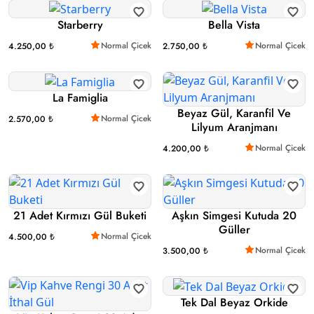
Starberry
Bella Vista
Normal Çicek
Normal Çicek
4.250,00 ₺
2.750,00 ₺
La Famiglia
Beyaz Gül, Karanfil Ve
Normal Çicek
2.570,00 ₺
Lilyum Aranjmanı
Normal Çicek
4.200,00 ₺
21 Adet Kırmızı Gül Buketi
Aşkın Simgesi Kutuda 20
Güller
Normal Çicek
4.500,00 ₺
Normal Çicek
3.500,00 ₺
Tek Dal Beyaz Orkide