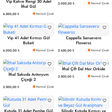
Vip Kahve Rengi 30 Adet
Normal Çicek
2.000,00 ₺
İthal Gül
Normal Çicek
6.500,00 ₺
Vip 41 Adet Kırmızı Gül
Cappella Sansevero
Buketi
Flowerss
Normal Çicek
Normal Çicek
6.000,00 ₺
2.450,00 ₺
İthal Çift Dal Mor Orkide
İthal Saksıda Antoryum
Normal Çicek
2.500,00 ₺
Çiçeği 2
Normal Çicek
2.500,00 ₺
Kutuda 31 Adet Pembe Gül
Silindir Kutuda Kırmızı ve