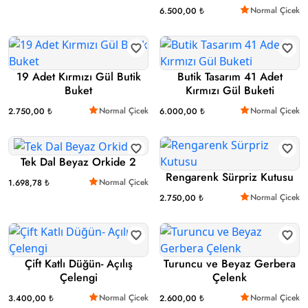
Normal Çicek
6.500,00 ₺
19 Adet Kırmızı Gül Butik
Butik Tasarım 41 Adet
Buket
Kırmızı Gül Buketi
Normal Çicek
Normal Çicek
2.750,00 ₺
6.000,00 ₺
Tek Dal Beyaz Orkide 2
Rengarenk Sürpriz Kutusu
Normal Çicek
1.698,78 ₺
Normal Çicek
2.750,00 ₺
Çift Katlı Düğün- Açılış
Turuncu ve Beyaz Gerbera
Çelengi
Çelenk
Normal Çicek
Normal Çicek
3.400,00 ₺
2.600,00 ₺