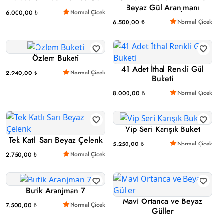
Beyaz Gül Aranjmanı
Normal Çicek
6.000,00 ₺
Normal Çicek
6.500,00 ₺
Özlem Buketi
41 Adet İthal Renkli Gül
Normal Çicek
2.940,00 ₺
Buketi
Normal Çicek
8.000,00 ₺
Vip Seri Karışık Buket
Tek Katlı Sarı Beyaz Çelenk
Normal Çicek
5.250,00 ₺
Normal Çicek
2.750,00 ₺
Butik Aranjman 7
Mavi Ortanca ve Beyaz
Normal Çicek
7.500,00 ₺
Güller