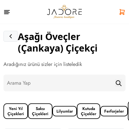
Aşağı Öveçler
(Çankaya) Çiçekçi
Aradığınız ürünü sizler için listeledik
Yeni Yıl
Saksı
Kutuda
Lilyumlar
Ferforjeler
Çiçekleri
Çiçekleri
Çiçekler