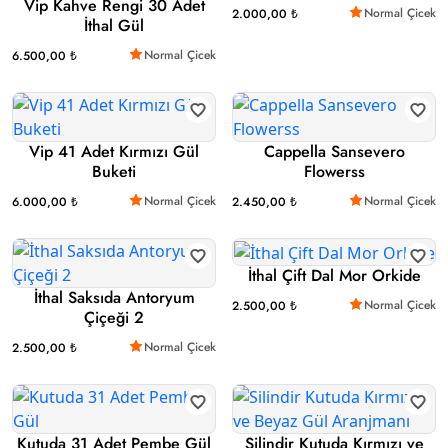
Vip Kahve Rengi 30 Adet
Normal Çicek
2.000,00 ₺
İthal Gül
Normal Çicek
6.500,00 ₺
Vip 41 Adet Kırmızı Gül
Cappella Sansevero
Buketi
Flowerss
Normal Çicek
Normal Çicek
6.000,00 ₺
2.450,00 ₺
İthal Çift Dal Mor Orkide
İthal Saksıda Antoryum
Normal Çicek
2.500,00 ₺
Çiçeği 2
Normal Çicek
2.500,00 ₺
Kutuda 31 Adet Pembe Gül
Silindir Kutuda Kırmızı ve