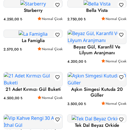
Starberry
Bella Vista
Normal Çicek
Normal Çicek
4.250,00 ₺
2.750,00 ₺
La Famiglia
Beyaz Gül, Karanfil Ve
Normal Çicek
2.570,00 ₺
Lilyum Aranjmanı
Normal Çicek
4.200,00 ₺
21 Adet Kırmızı Gül Buketi
Aşkın Simgesi Kutuda 20
Güller
Normal Çicek
4.500,00 ₺
Normal Çicek
3.500,00 ₺
Tek Dal Beyaz Orkide