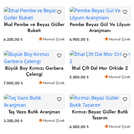
İthal Pembe ve Beyaz Güller
Pembe Beyaz Gül Ve Lilyum
Buketi
Aranjmanı
Normal Çicek
Normal Çicek
6.250,00 ₺
6.900,00 ₺
Büyük Boy Kırmızı Gerbera
İthal Çift Dal Mor Orkide 2
Çelengi
Normal Çicek
2.500,00 ₺
Normal Çicek
7.000,00 ₺
Taş Vazo Butik Aranjman
Kırmızı Beyaz Güller Butik
Tasarım
Normal Çicek
3.250,00 ₺
Normal Çicek
6.500,00 ₺