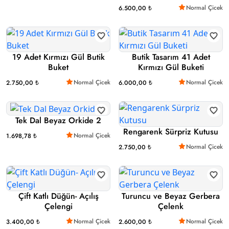
Normal Çicek
6.500,00 ₺
19 Adet Kırmızı Gül Butik
Butik Tasarım 41 Adet
Buket
Kırmızı Gül Buketi
Normal Çicek
Normal Çicek
2.750,00 ₺
6.000,00 ₺
Tek Dal Beyaz Orkide 2
Rengarenk Sürpriz Kutusu
Normal Çicek
1.698,78 ₺
Normal Çicek
2.750,00 ₺
Çift Katlı Düğün- Açılış
Turuncu ve Beyaz Gerbera
Çelengi
Çelenk
Normal Çicek
Normal Çicek
3.400,00 ₺
2.600,00 ₺