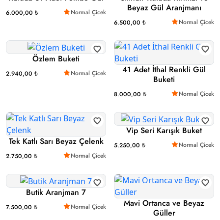
Beyaz Gül Aranjmanı
Normal Çicek
6.000,00 ₺
Normal Çicek
6.500,00 ₺
Özlem Buketi
41 Adet İthal Renkli Gül
Normal Çicek
2.940,00 ₺
Buketi
Normal Çicek
8.000,00 ₺
Vip Seri Karışık Buket
Tek Katlı Sarı Beyaz Çelenk
Normal Çicek
5.250,00 ₺
Normal Çicek
2.750,00 ₺
Butik Aranjman 7
Mavi Ortanca ve Beyaz
Normal Çicek
7.500,00 ₺
Güller