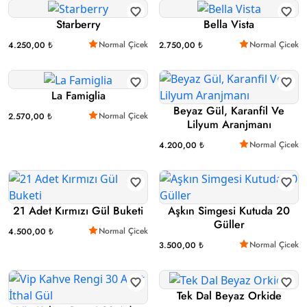
Starberry
Bella Vista
Normal Çicek
Normal Çicek
4.250,00 ₺
2.750,00 ₺
La Famiglia
Beyaz Gül, Karanfil Ve
Normal Çicek
2.570,00 ₺
Lilyum Aranjmanı
Normal Çicek
4.200,00 ₺
21 Adet Kırmızı Gül Buketi
Aşkın Simgesi Kutuda 20
Güller
Normal Çicek
4.500,00 ₺
Normal Çicek
3.500,00 ₺
Tek Dal Beyaz Orkide