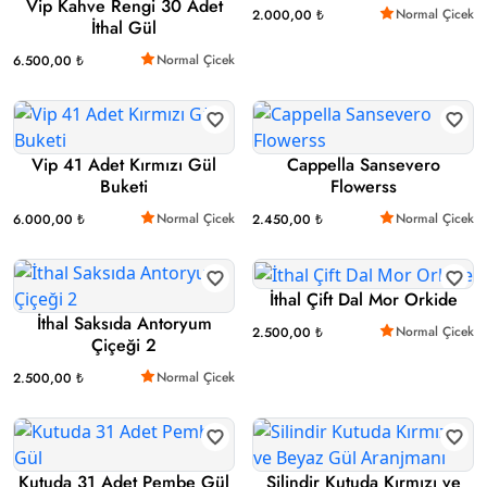
Vip Kahve Rengi 30 Adet
Normal Çicek
2.000,00 ₺
İthal Gül
Normal Çicek
6.500,00 ₺
Vip 41 Adet Kırmızı Gül
Cappella Sansevero
Buketi
Flowerss
Normal Çicek
Normal Çicek
6.000,00 ₺
2.450,00 ₺
İthal Çift Dal Mor Orkide
İthal Saksıda Antoryum
Normal Çicek
2.500,00 ₺
Çiçeği 2
Normal Çicek
2.500,00 ₺
Kutuda 31 Adet Pembe Gül
Silindir Kutuda Kırmızı ve