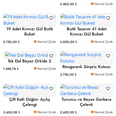
Normal Çicek
6.500,00 ₺
19 Adet Kırmızı Gül Butik
Butik Tasarım 41 Adet
Buket
Kırmızı Gül Buketi
Normal Çicek
Normal Çicek
2.750,00 ₺
6.000,00 ₺
Tek Dal Beyaz Orkide 2
Rengarenk Sürpriz Kutusu
Normal Çicek
1.698,78 ₺
Normal Çicek
2.750,00 ₺
Çift Katlı Düğün- Açılış
Turuncu ve Beyaz Gerbera
Çelengi
Çelenk
Normal Çicek
Normal Çicek
3.400,00 ₺
2.600,00 ₺