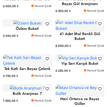
Beyaz Gül Aranjmanı
Normal Çicek
6.000,00 ₺
Normal Çicek
6.500,00 ₺
Özlem Buketi
41 Adet İthal Renkli Gül
Normal Çicek
2.940,00 ₺
Buketi
Normal Çicek
8.000,00 ₺
Vip Seri Karışık Buket
Tek Katlı Sarı Beyaz Çelenk
Normal Çicek
5.250,00 ₺
Normal Çicek
2.750,00 ₺
Butik Aranjman 7
Mavi Ortanca ve Beyaz
Normal Çicek
7.500,00 ₺
Güller