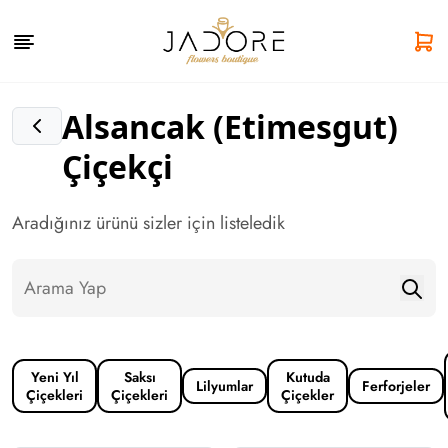
Alsancak (Etimesgut)
Çiçekçi
Aradığınız ürünü sizler için listeledik
Yeni Yıl
Saksı
Kutuda
Lilyumlar
Ferforjeler
Çiçekleri
Çiçekleri
Çiçekler