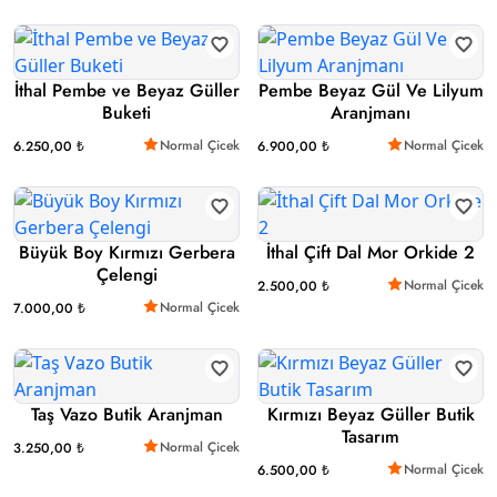
İthal Pembe ve Beyaz Güller
Pembe Beyaz Gül Ve Lilyum
Buketi
Aranjmanı
Normal Çicek
Normal Çicek
6.250,00 ₺
6.900,00 ₺
Büyük Boy Kırmızı Gerbera
İthal Çift Dal Mor Orkide 2
Çelengi
Normal Çicek
2.500,00 ₺
Normal Çicek
7.000,00 ₺
Taş Vazo Butik Aranjman
Kırmızı Beyaz Güller Butik
Tasarım
Normal Çicek
3.250,00 ₺
Normal Çicek
6.500,00 ₺