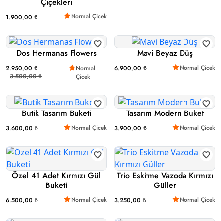
Çiçekleri
Normal Çicek
1.900,00 ₺
Dos Hermanas Flowers
Mavi Beyaz Düş
Normal Çicek
2.950,00 ₺
Normal
6.900,00 ₺
3.500,00 ₺
Çicek
Butik Tasarım Buketi
Tasarım Modern Buket
Normal Çicek
Normal Çicek
3.600,00 ₺
3.900,00 ₺
Özel 41 Adet Kırmızı Gül
Trio Eskitme Vazoda Kırmızı
Buketi
Güller
Normal Çicek
Normal Çicek
6.500,00 ₺
3.250,00 ₺