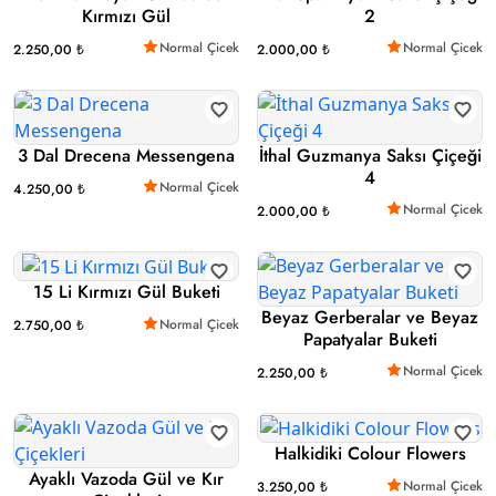
Kırmızı Gül
2
Normal Çicek
Normal Çicek
2.250,00 ₺
2.000,00 ₺
3 Dal Drecena Messengena
İthal Guzmanya Saksı Çiçeği
4
Normal Çicek
4.250,00 ₺
Normal Çicek
2.000,00 ₺
15 Li Kırmızı Gül Buketi
Beyaz Gerberalar ve Beyaz
Normal Çicek
2.750,00 ₺
Papatyalar Buketi
Normal Çicek
2.250,00 ₺
Halkidiki Colour Flowers
Ayaklı Vazoda Gül ve Kır
Normal Çicek
3.250,00 ₺