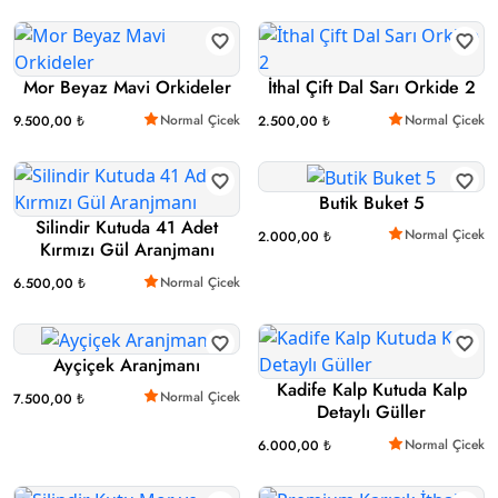
Mor Beyaz Mavi Orkideler
İthal Çift Dal Sarı Orkide 2
Normal Çicek
Normal Çicek
9.500,00 ₺
2.500,00 ₺
Butik Buket 5
Silindir Kutuda 41 Adet
Normal Çicek
2.000,00 ₺
Kırmızı Gül Aranjmanı
Normal Çicek
6.500,00 ₺
Ayçiçek Aranjmanı
Kadife Kalp Kutuda Kalp
Normal Çicek
7.500,00 ₺
Detaylı Güller
Normal Çicek
6.000,00 ₺