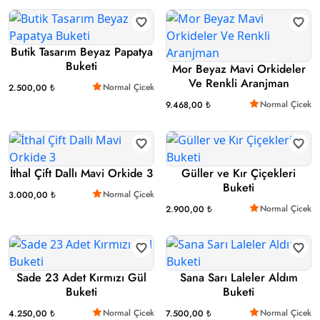
Butik Tasarım Beyaz Papatya
Buketi
Mor Beyaz Mavi Orkideler
Ve Renkli Aranjman
Normal Çicek
2.500,00 ₺
Normal Çicek
9.468,00 ₺
İthal Çift Dallı Mavi Orkide 3
Güller ve Kır Çiçekleri
Buketi
Normal Çicek
3.000,00 ₺
Normal Çicek
2.900,00 ₺
Sade 23 Adet Kırmızı Gül
Sana Sarı Laleler Aldım
Buketi
Buketi
Normal Çicek
Normal Çicek
4.250,00 ₺
7.500,00 ₺