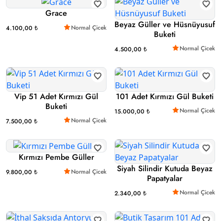
Grace
Beyaz Güller ve Hüsnüyusuf
Normal Çicek
4.100,00 ₺
Buketi
Normal Çicek
4.500,00 ₺
Vip 51 Adet Kırmızı Gül
101 Adet Kırmızı Gül Buketi
Buketi
Normal Çicek
15.000,00 ₺
Normal Çicek
7.500,00 ₺
Kırmızı Pembe Güller
Siyah Silindir Kutuda Beyaz
Normal Çicek
9.800,00 ₺
Papatyalar
Normal Çicek
2.340,00 ₺