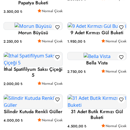
Papatya Buketi
Normal Çicek
3.500,00 ₺
Morun Büyüsü
9 Adet Kırmızı Gül Buketi
Normal Çicek
Normal Çicek
2.250,00 ₺
1.950,00 ₺
Bella Vista
İthal Spatifilyum Saksı Çiçeği
Normal Çicek
2.750,00 ₺
5
Normal Çicek
2.000,00 ₺
Silindir Kutuda Renkli Güller
31 Adet Butik Kırmızı Gül
Buketi
Normal Çicek
4.000,00 ₺
Normal Çicek
4.500,00 ₺