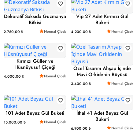
Dekoratif Saksıda Guzmanya
Vip 27 Adet Kırmızı Gül
Bitkisi
Buketi
Normal Çicek
Normal Çicek
2.750,00 ₺
4.200,00 ₺
Kırmızı Güller ve
Hüsnüyusuf Çiçeği
Özel Tasarım Ahşap İçinde
Mavi Orkidenin Büyüsü
Normal Çicek
4.000,00 ₺
Normal Çicek
3.400,00 ₺
101 Adet Beyaz Gül Buketi
İthal 41 Adet Beyaz Gül
Buketi
Normal Çicek
15.000,00 ₺
Normal Çicek
6.900,00 ₺