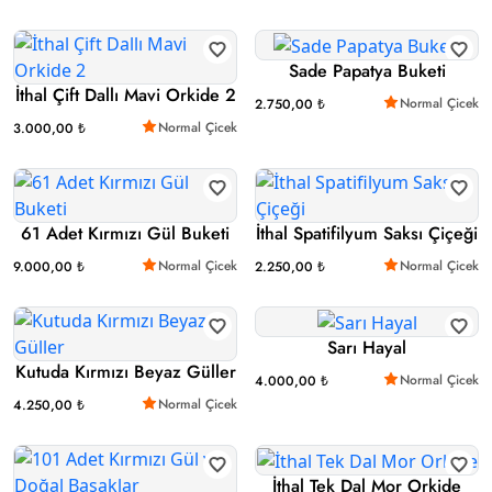
Sade Papatya Buketi
İthal Çift Dallı Mavi Orkide 2
Normal Çicek
2.750,00 ₺
Normal Çicek
3.000,00 ₺
61 Adet Kırmızı Gül Buketi
İthal Spatifilyum Saksı Çiçeği
Normal Çicek
Normal Çicek
9.000,00 ₺
2.250,00 ₺
Sarı Hayal
Kutuda Kırmızı Beyaz Güller
Normal Çicek
4.000,00 ₺
Normal Çicek
4.250,00 ₺
İthal Tek Dal Mor Orkide