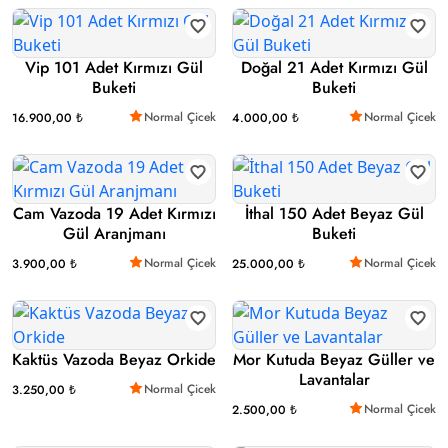
Vip 101 Adet Kırmızı Gül
Doğal 21 Adet Kırmızı Gül
Buketi
Buketi
Normal Çicek
Normal Çicek
16.900,00 ₺
4.000,00 ₺
Cam Vazoda 19 Adet Kırmızı
İthal 150 Adet Beyaz Gül
Gül Aranjmanı
Buketi
Normal Çicek
Normal Çicek
3.900,00 ₺
25.000,00 ₺
Kaktüs Vazoda Beyaz Orkide
Mor Kutuda Beyaz Güller ve
Lavantalar
Normal Çicek
3.250,00 ₺
Normal Çicek
2.500,00 ₺