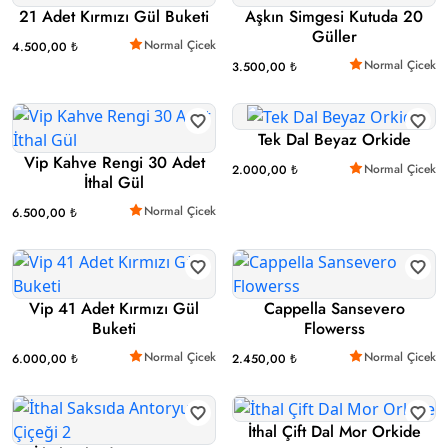
21 Adet Kırmızı Gül Buketi
Aşkın Simgesi Kutuda 20
Güller
Normal Çicek
4.500,00 ₺
Normal Çicek
3.500,00 ₺
Tek Dal Beyaz Orkide
Vip Kahve Rengi 30 Adet
Normal Çicek
2.000,00 ₺
İthal Gül
Normal Çicek
6.500,00 ₺
Vip 41 Adet Kırmızı Gül
Cappella Sansevero
Buketi
Flowerss
Normal Çicek
Normal Çicek
6.000,00 ₺
2.450,00 ₺
İthal Çift Dal Mor Orkide