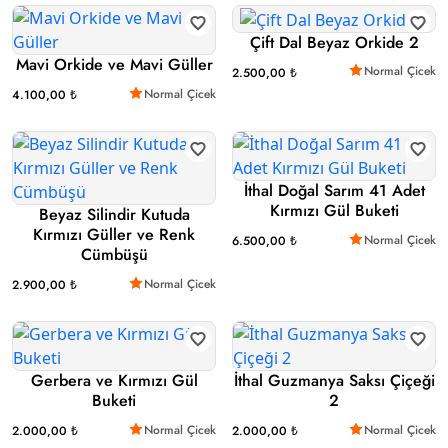
Çift Dal Beyaz Orkide 2
Mavi Orkide ve Mavi Güller
Normal Çicek
2.500,00 ₺
Normal Çicek
4.100,00 ₺
İthal Doğal Sarım 41 Adet
Kırmızı Gül Buketi
Beyaz Silindir Kutuda
Kırmızı Güller ve Renk
Normal Çicek
6.500,00 ₺
Cümbüşü
Normal Çicek
2.900,00 ₺
Gerbera ve Kırmızı Gül
İthal Guzmanya Saksı Çiçeği
Buketi
2
Normal Çicek
Normal Çicek
2.000,00 ₺
2.000,00 ₺