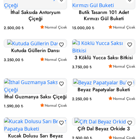
İthal Saksıda Antoryum
Butik Tasarım 101 Adet
Çiçeği
Kırmızı Gül Buketi
Normal Çicek
Normal Çicek
2.500,00 ₺
15.000,00 ₺
Kutuda Güllerin Dansı
3 Köklü Yucca Saksı Bitkisi
Normal Çicek
3.250,00 ₺
Normal Çicek
3.750,00 ₺
Beyaz Papatyalar Buketi
İthal Guzmanya Saksı Çiçeği
Normal Çicek
2.250,00 ₺
Normal Çicek
1.590,00 ₺
Çift Dal Beyaz Orkide 3
Kucak Dolusu Sarı Beyaz
Normal Çicek
2.500,00 ₺