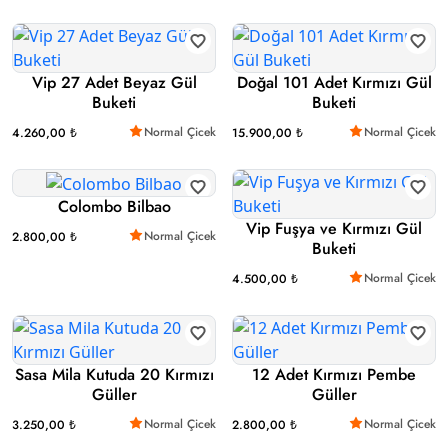
Vip 27 Adet Beyaz Gül
Doğal 101 Adet Kırmızı Gül
Buketi
Buketi
Normal Çicek
Normal Çicek
4.260,00 ₺
15.900,00 ₺
Colombo Bilbao
Vip Fuşya ve Kırmızı Gül
Normal Çicek
2.800,00 ₺
Buketi
Normal Çicek
4.500,00 ₺
Sasa Mila Kutuda 20 Kırmızı
12 Adet Kırmızı Pembe
Güller
Güller
Normal Çicek
Normal Çicek
3.250,00 ₺
2.800,00 ₺