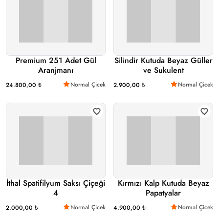
Premium 251 Adet Gül
Silindir Kutuda Beyaz Güller
Aranjmanı
ve Sukulent
Normal Çicek
Normal Çicek
24.800,00 ₺
2.900,00 ₺
İthal Spatifilyum Saksı Çiçeği
Kırmızı Kalp Kutuda Beyaz
4
Papatyalar
Normal Çicek
Normal Çicek
2.000,00 ₺
4.900,00 ₺