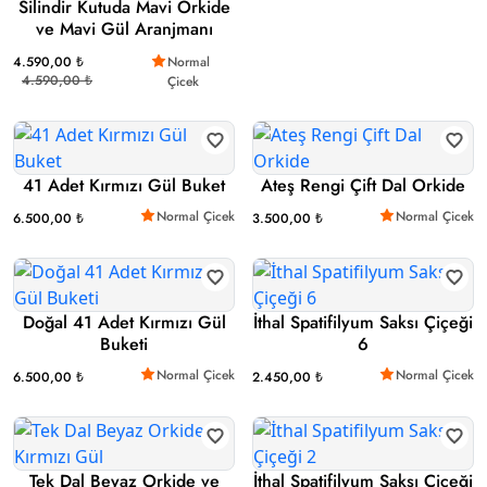
Silindir Kutuda Mavi Orkide
ve Mavi Gül Aranjmanı
4.590,00 ₺
Normal
4.590,00 ₺
Çicek
41 Adet Kırmızı Gül Buket
Ateş Rengi Çift Dal Orkide
Normal Çicek
Normal Çicek
6.500,00 ₺
3.500,00 ₺
Doğal 41 Adet Kırmızı Gül
İthal Spatifilyum Saksı Çiçeği
Buketi
6
Normal Çicek
Normal Çicek
6.500,00 ₺
2.450,00 ₺
Tek Dal Beyaz Orkide ve
İthal Spatifilyum Saksı Çiçeği