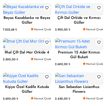
Beyaz Kazablanka ve Beyaz
Çift Dal Orkide ve Kırmızı
Güller
Güller
Normal Çicek
Normal Çicek
7.832,68 ₺
3.900,00 ₺
İthal Çift Dal Mor Orkide 4
Premium 15 Adet Kırmızı
Gül Buketi
Normal Çicek
2.500,00 ₺
Normal Çicek
2.600,00 ₺
Kişiye Özel Kadife Kutuda
San Sebastian Lisianthus
Güller
Flowers
Normal Çicek
Normal Çicek
5.600,00 ₺
2.450,00 ₺