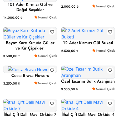
101 Adet Kırmızı Gül ve
Normal Çicek
2.000,00 ₺
Doğal Başaklar
Normal Çicek
14.000,00 ₺
Beyaz Kare Kutuda Güller
12 Adet Kırmızı Gül Buketi
ve Kır Çiçekleri
Normal Çicek
2.500,00 ₺
Normal Çicek
3.500,00 ₺
Costa Brava Flowers
Özel Tasarım Butik Aranjman
Normal Çicek
3.250,00 ₺
Normal Çicek
9.500,00 ₺
İthal Çift Dallı Mavi Orkide 7
İthal Çift Dallı Mavi Orkide 4