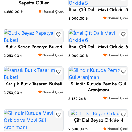
Sepette Güller
İthal Çift Dallı Mavi Orkide 5
Normal Çicek
4.650,00 ₺
Normal Çicek
3.000,00 ₺
Butik Beyaz Papatya Buketi
İthal Çift Dallı Mavi Orkide 6
Normal Çicek
Normal Çicek
2.250,00 ₺
3.000,00 ₺
Karışık Butik Tasarım Buketi
Silindir Kutuda Pembe Gül
Aranjmanı
Normal Çicek
3.750,00 ₺
Normal Çicek
5.132,26 ₺
Çift Dal Beyaz Orkide 4
Normal Çicek
2.500,00 ₺