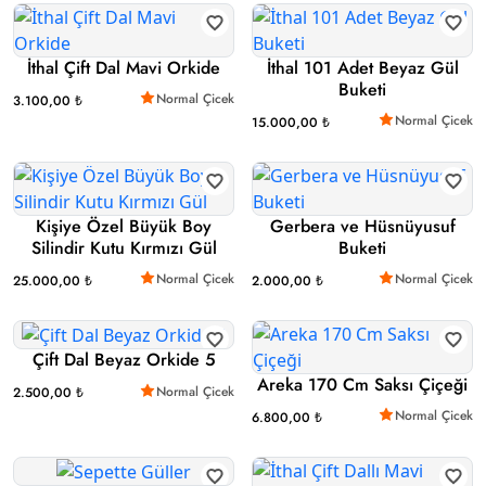
İthal Çift Dal Mavi Orkide
İthal 101 Adet Beyaz Gül
Buketi
Normal Çicek
3.100,00 ₺
Normal Çicek
15.000,00 ₺
Kişiye Özel Büyük Boy
Gerbera ve Hüsnüyusuf
Silindir Kutu Kırmızı Gül
Buketi
Normal Çicek
Normal Çicek
25.000,00 ₺
2.000,00 ₺
Çift Dal Beyaz Orkide 5
Areka 170 Cm Saksı Çiçeği
Normal Çicek
2.500,00 ₺
Normal Çicek
6.800,00 ₺