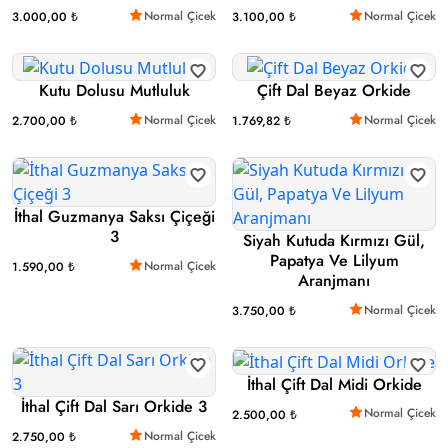
Normal Çicek
Normal Çicek
3.000,00 ₺
3.100,00 ₺
Kutu Dolusu Mutluluk
Çift Dal Beyaz Orkide
Normal Çicek
Normal Çicek
2.700,00 ₺
1.769,82 ₺
İthal Guzmanya Saksı Çiçeği
3
Siyah Kutuda Kırmızı Gül,
Papatya Ve Lilyum
Normal Çicek
1.590,00 ₺
Aranjmanı
Normal Çicek
3.750,00 ₺
İthal Çift Dal Midi Orkide
İthal Çift Dal Sarı Orkide 3
Normal Çicek
2.500,00 ₺
Normal Çicek
2.750,00 ₺