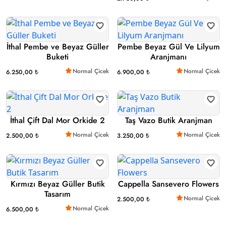
İthal Pembe ve Beyaz Güller
Pembe Beyaz Gül Ve Lilyum
Buketi
Aranjmanı
Normal Çicek
Normal Çicek
6.250,00 ₺
6.900,00 ₺
İthal Çift Dal Mor Orkide 2
Taş Vazo Butik Aranjman
Normal Çicek
Normal Çicek
2.500,00 ₺
3.250,00 ₺
Kırmızı Beyaz Güller Butik
Cappella Sansevero Flowers
Tasarım
Normal Çicek
2.500,00 ₺
Normal Çicek
6.500,00 ₺