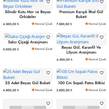
Silindir Kutu Mor ve Beyaz
Premium Karışık İthal Gül
Orkideler
Buketi
Normal Çicek
Normal Çicek
4.500,00 ₺
7.500,00 ₺
Saksı Çiçeği Aranjmanı
Beyaz Gül, Karanfil Ve
Normal Çicek
5.000,00 ₺
Lilyum Aranjmanı
Normal Çicek
4.200,00 ₺
25 Adet Beyaz Gül Buketi
100 Cm Sopalı Patos Bitkisi
Normal Çicek
Normal Çicek
4.800,00 ₺
2.800,00 ₺