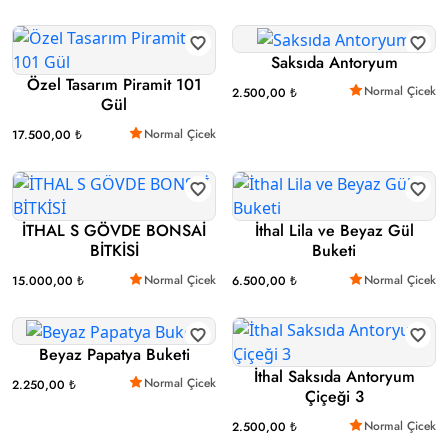
Saksıda Antoryum
Özel Tasarım Piramit 101
Normal Çicek
2.500,00 ₺
Gül
Normal Çicek
17.500,00 ₺
İTHAL S GÖVDE BONSAİ
İthal Lila ve Beyaz Gül
BİTKİSİ
Buketi
Normal Çicek
Normal Çicek
15.000,00 ₺
6.500,00 ₺
Beyaz Papatya Buketi
İthal Saksıda Antoryum
Normal Çicek
2.250,00 ₺
Çiçeği 3
Normal Çicek
2.500,00 ₺