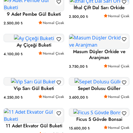
İthal Çift Dal Sarı Orkide
9 Adet Pembe Gül Buketi
Normal Çicek
2.500,00 ₺
Normal Çicek
2.500,00 ₺
Ay Çiçeği Buketi
Masum Düşler Orkide ve
Normal Çicek
4.100,00 ₺
Aranjman
Normal Çicek
3.750,00 ₺
Vip Sarı Gül Buketi
Sepet Dolusu Güller
Normal Çicek
Normal Çicek
4.250,00 ₺
3.600,00 ₺
Ficus S Gövde Bonsai
11 Adet Ekvator Gül Buketi
Normal Çicek
15.600,00 ₺