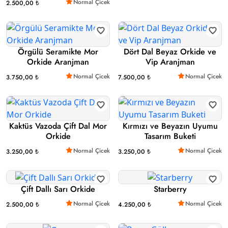
Normal Çicek
2.500,00 ₺
Örgülü Seramikte Mor
Dört Dal Beyaz Orkide ve
Orkide Aranjman
Vip Aranjman
Normal Çicek
Normal Çicek
3.750,00 ₺
7.500,00 ₺
Kaktüs Vazoda Çift Dal Mor
Kırmızı ve Beyazın Uyumu
Orkide
Tasarım Buketi
Normal Çicek
Normal Çicek
3.250,00 ₺
3.250,00 ₺
Çift Dallı Sarı Orkide
Starberry
Normal Çicek
Normal Çicek
2.500,00 ₺
4.250,00 ₺