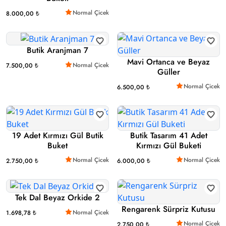
Normal Çicek
8.000,00 ₺
Butik Aranjman 7
Mavi Ortanca ve Beyaz
Normal Çicek
7.500,00 ₺
Güller
Normal Çicek
6.500,00 ₺
19 Adet Kırmızı Gül Butik
Butik Tasarım 41 Adet
Buket
Kırmızı Gül Buketi
Normal Çicek
Normal Çicek
2.750,00 ₺
6.000,00 ₺
Tek Dal Beyaz Orkide 2
Rengarenk Sürpriz Kutusu
Normal Çicek
1.698,78 ₺
Normal Çicek
2.750,00 ₺