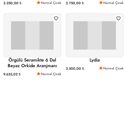
Normal Çicek
Normal Çicek
3.250,00 ₺
2.750,00 ₺
Örgülü Seramikte 6 Dal
Lydia
Beyaz Orkide Aranjmanı
Normal Çicek
3.500,00 ₺
Normal Çicek
9.635,02 ₺