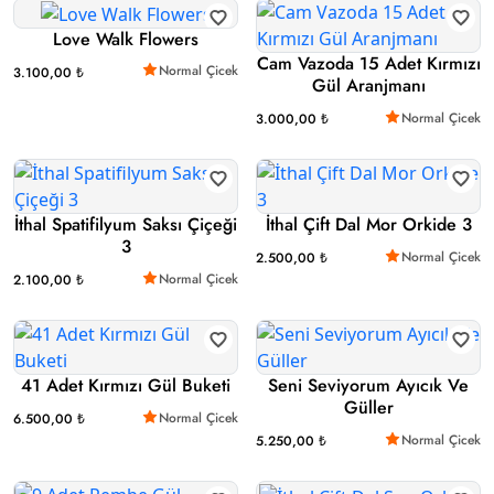
Love Walk Flowers
Cam Vazoda 15 Adet Kırmızı
Normal Çicek
3.100,00 ₺
Gül Aranjmanı
Normal Çicek
3.000,00 ₺
İthal Spatifilyum Saksı Çiçeği
İthal Çift Dal Mor Orkide 3
3
Normal Çicek
2.500,00 ₺
Normal Çicek
2.100,00 ₺
41 Adet Kırmızı Gül Buketi
Seni Seviyorum Ayıcık Ve
Güller
Normal Çicek
6.500,00 ₺
Normal Çicek
5.250,00 ₺