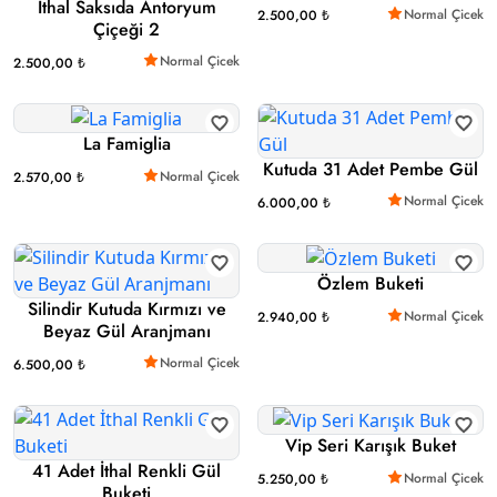
İthal Saksıda Antoryum
Normal Çicek
2.500,00 ₺
Çiçeği 2
Normal Çicek
2.500,00 ₺
La Famiglia
Kutuda 31 Adet Pembe Gül
Normal Çicek
2.570,00 ₺
Normal Çicek
6.000,00 ₺
Özlem Buketi
Silindir Kutuda Kırmızı ve
Normal Çicek
2.940,00 ₺
Beyaz Gül Aranjmanı
Normal Çicek
6.500,00 ₺
Vip Seri Karışık Buket
41 Adet İthal Renkli Gül
Normal Çicek
5.250,00 ₺
Buketi