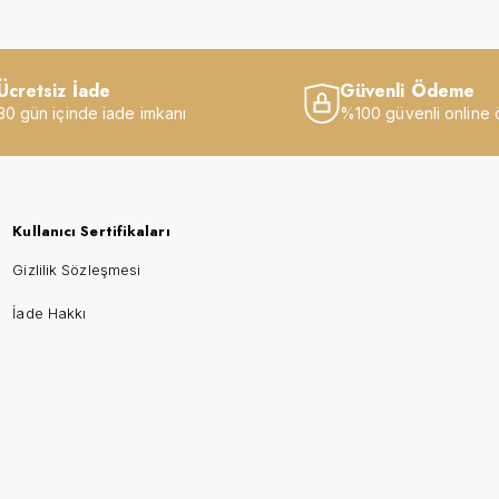
Ücretsiz İade
Güvenli Ödeme
30 gün içinde iade imkanı
%100 güvenli online
Kullanıcı Sertifikaları
Gizlilik Sözleşmesi
İade Hakkı