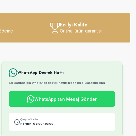
En İyi Kalite
 ödeme
Orijinal ürün garantisi
WhatsApp Destek Hattı
Sorularınız için WhatsApp destek hattımızdan bize ulaşabilirsiniz.
WhatsApp'tan Mesaj Gönder
Çalışma Saatleri:
Hergün: 09:00-20:00