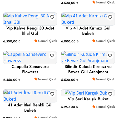
Normal Çicek
3.500,00 ₺
Vip Kahve Rengi 30 Adet
Vip 41 Adet Kırmızı Gül
İthal Gül
Buketi
Normal Çicek
Normal Çicek
6.500,00 ₺
6.000,00 ₺
Cappella Sansevero
Silindir Kutuda Kırmızı ve
Flowerss
Beyaz Gül Aranjmanı
Normal Çicek
Normal Çicek
2.450,00 ₺
6.500,00 ₺
Vip Seri Karışık Buket
41 Adet İthal Renkli Gül
Normal Çicek
5.250,00 ₺
Buketi
Normal Çicek