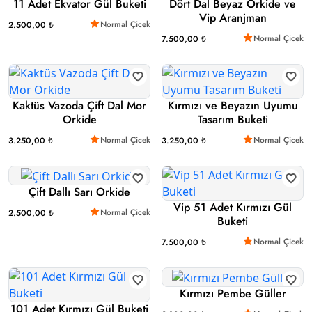
11 Adet Ekvator Gül Buketi
Dört Dal Beyaz Orkide ve
Vip Aranjman
Normal Çicek
2.500,00 ₺
Normal Çicek
7.500,00 ₺
Kaktüs Vazoda Çift Dal Mor
Kırmızı ve Beyazın Uyumu
Orkide
Tasarım Buketi
Normal Çicek
Normal Çicek
3.250,00 ₺
3.250,00 ₺
Çift Dallı Sarı Orkide
Vip 51 Adet Kırmızı Gül
Normal Çicek
2.500,00 ₺
Buketi
Normal Çicek
7.500,00 ₺
Kırmızı Pembe Güller
101 Adet Kırmızı Gül Buketi