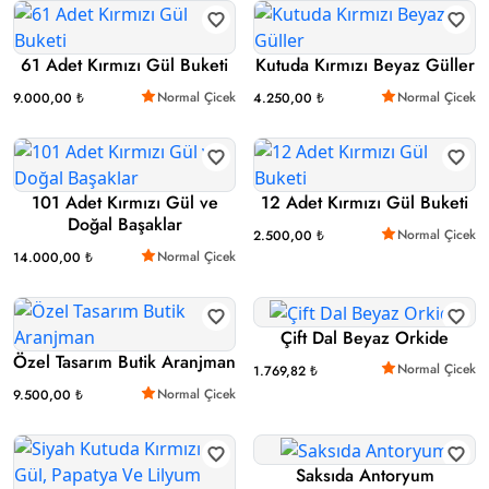
61 Adet Kırmızı Gül Buketi
Kutuda Kırmızı Beyaz Güller
Normal Çicek
Normal Çicek
9.000,00 ₺
4.250,00 ₺
101 Adet Kırmızı Gül ve
12 Adet Kırmızı Gül Buketi
Doğal Başaklar
Normal Çicek
2.500,00 ₺
Normal Çicek
14.000,00 ₺
Çift Dal Beyaz Orkide
Özel Tasarım Butik Aranjman
Normal Çicek
1.769,82 ₺
Normal Çicek
9.500,00 ₺
Saksıda Antoryum