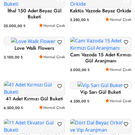
İthal 150 Adet Beyaz Gül
Kaktüs Vazoda Beyaz Orkide
Buketi
Normal Çicek
3.250,00 ₺
Normal Çicek
25.000,00 ₺
Love Walk Flowers
Cam Vazoda 15 Adet Kırmızı
Normal Çicek
3.100,00 ₺
Gül Aranjmanı
Normal Çicek
3.000,00 ₺
Vip Sarı Gül Buketi
41 Adet Kırmızı Gül Buketi
Normal Çicek
4.250,00 ₺
Normal Çicek
6.500,00 ₺