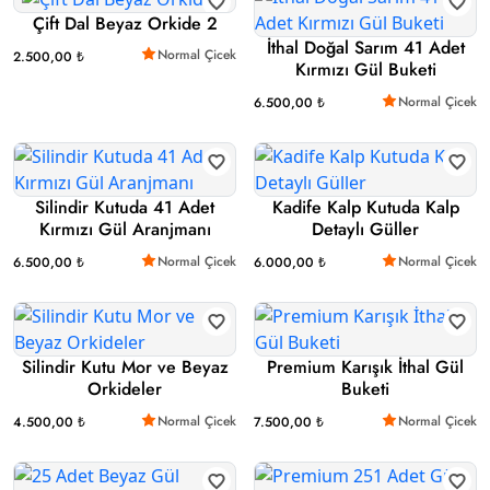
Çift Dal Beyaz Orkide 2
İthal Doğal Sarım 41 Adet
Normal Çicek
2.500,00 ₺
Kırmızı Gül Buketi
Normal Çicek
6.500,00 ₺
Silindir Kutuda 41 Adet
Kadife Kalp Kutuda Kalp
Kırmızı Gül Aranjmanı
Detaylı Güller
Normal Çicek
Normal Çicek
6.500,00 ₺
6.000,00 ₺
Silindir Kutu Mor ve Beyaz
Premium Karışık İthal Gül
Orkideler
Buketi
Normal Çicek
Normal Çicek
4.500,00 ₺
7.500,00 ₺