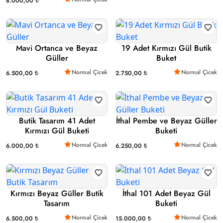
8.000,00 ₺
Mavi Ortanca ve Beyaz
19 Adet Kırmızı Gül Butik
Güller
Buket
Normal Çicek
Normal Çicek
6.500,00 ₺
2.750,00 ₺
Butik Tasarım 41 Adet
İthal Pembe ve Beyaz Güller
Kırmızı Gül Buketi
Buketi
Normal Çicek
Normal Çicek
6.000,00 ₺
6.250,00 ₺
Kırmızı Beyaz Güller Butik
İthal 101 Adet Beyaz Gül
Tasarım
Buketi
Normal Çicek
Normal Çicek
6.500,00 ₺
15.000,00 ₺