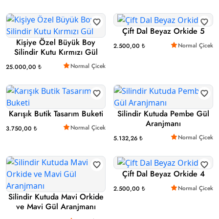
Çift Dal Beyaz Orkide 5
Kişiye Özel Büyük Boy
Normal Çicek
2.500,00 ₺
Silindir Kutu Kırmızı Gül
Normal Çicek
25.000,00 ₺
Karışık Butik Tasarım Buketi
Silindir Kutuda Pembe Gül
Aranjmanı
Normal Çicek
3.750,00 ₺
Normal Çicek
5.132,26 ₺
Çift Dal Beyaz Orkide 4
Normal Çicek
2.500,00 ₺
Silindir Kutuda Mavi Orkide
ve Mavi Gül Aranjmanı