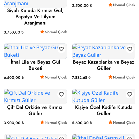
Normal Çicek
2.500,00 ₺
Siyah Kutuda Kırmızı Gül,
Papatya Ve Lilyum
Aranjmanı
Normal Çicek
3.750,00 ₺
İthal Lila ve Beyaz Gül
Beyaz Kazablanka ve Beyaz
Buketi
Güller
Normal Çicek
Normal Çicek
6.500,00 ₺
7.832,68 ₺
Çift Dal Orkide ve Kırmızı
Kişiye Özel Kadife Kutuda
Güller
Güller
Normal Çicek
Normal Çicek
3.900,00 ₺
5.600,00 ₺