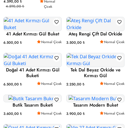
4.590,00 ₺
Normal
4.590,00 ₺
Çicek
41 Adet Kırmızı Gül Buket
Ateş Rengi Çift Dal Orkide
Normal Çicek
Normal Çicek
6.500,00 ₺
3.500,00 ₺
Doğal 41 Adet Kırmızı Gül
Tek Dal Beyaz Orkide ve
Buketi
Kırmızı Gül
Normal Çicek
Normal Çicek
6.500,00 ₺
2.250,00 ₺
Butik Tasarım Buketi
Tasarım Modern Buket
Normal Çicek
Normal Çicek
3.600,00 ₺
3.900,00 ₺