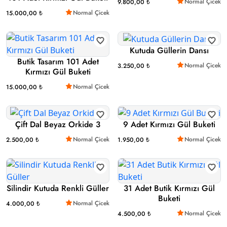
Normal Çicek
9.800,00 ₺
Normal Çicek
15.000,00 ₺
Kutuda Güllerin Dansı
Butik Tasarım 101 Adet
Normal Çicek
3.250,00 ₺
Kırmızı Gül Buketi
Normal Çicek
15.000,00 ₺
Çift Dal Beyaz Orkide 3
9 Adet Kırmızı Gül Buketi
Normal Çicek
Normal Çicek
2.500,00 ₺
1.950,00 ₺
Silindir Kutuda Renkli Güller
31 Adet Butik Kırmızı Gül
Buketi
Normal Çicek
4.000,00 ₺
Normal Çicek
4.500,00 ₺