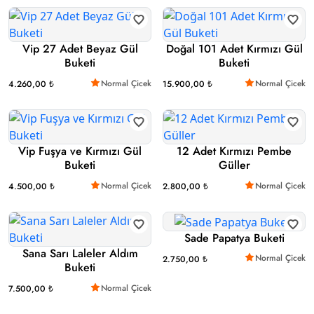
Vip 27 Adet Beyaz Gül
Doğal 101 Adet Kırmızı Gül
Buketi
Buketi
Normal Çicek
Normal Çicek
4.260,00 ₺
15.900,00 ₺
Vip Fuşya ve Kırmızı Gül
12 Adet Kırmızı Pembe
Buketi
Güller
Normal Çicek
Normal Çicek
4.500,00 ₺
2.800,00 ₺
Sade Papatya Buketi
Sana Sarı Laleler Aldım
Normal Çicek
2.750,00 ₺
Buketi
Normal Çicek
7.500,00 ₺