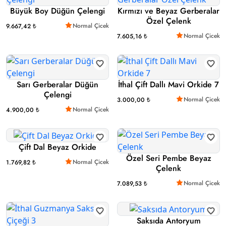
Büyük Boy Düğün Çelengi
Kırmızı ve Beyaz Gerberalar
Özel Çelenk
Normal Çicek
9.667,42 ₺
Normal Çicek
7.605,16 ₺
Sarı Gerberalar Düğün
İthal Çift Dallı Mavi Orkide 7
Çelengi
Normal Çicek
3.000,00 ₺
Normal Çicek
4.900,00 ₺
Çift Dal Beyaz Orkide
Özel Seri Pembe Beyaz
Normal Çicek
1.769,82 ₺
Çelenk
Normal Çicek
7.089,53 ₺
Saksıda Antoryum