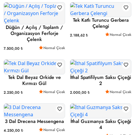
Tek Katlı Turuncu Gerbera
Çelengi
Düğün / Açılış / Toplantı /
Organizasyon Ferforje
Normal Çicek
2.188,62 ₺
Çelenk
Normal Çicek
7.500,00 ₺
Tek Dal Beyaz Orkide ve
İthal Spatifilyum Saksı Çiçeği
Kırmızı Gül
2
Normal Çicek
Normal Çicek
2.250,00 ₺
2.000,00 ₺
3 Dal Drecena Messengena
İthal Guzmanya Saksı Çiçeği
4
Normal Çicek
4.250,00 ₺