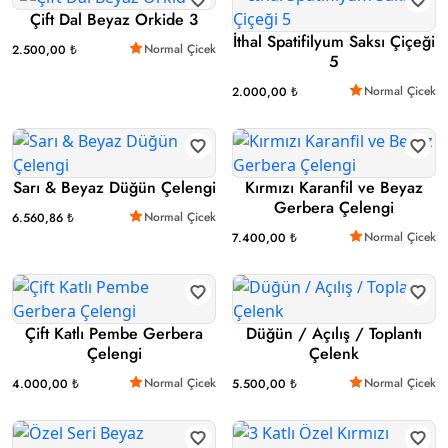
Çift Dal Beyaz Orkide 3
İthal Spatifilyum Saksı Çiçeği
Normal Çicek
2.500,00 ₺
5
Normal Çicek
2.000,00 ₺
Sarı & Beyaz Düğün Çelengi
Kırmızı Karanfil ve Beyaz
Gerbera Çelengi
Normal Çicek
6.560,86 ₺
Normal Çicek
7.400,00 ₺
Çift Katlı Pembe Gerbera
Düğün / Açılış / Toplantı
Çelengi
Çelenk
Normal Çicek
Normal Çicek
4.000,00 ₺
5.500,00 ₺