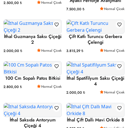
Ayaklı Ferforje Aranjmanı
Normal Çicek
2.500,00 ₺
Normal Çicek
7.500,00 ₺
İthal Guzmanya Saksı Çiçeği
Çift Katlı Turuncu Gerbera
2
Çelengi
Normal Çicek
Normal Çicek
2.000,00 ₺
3.815,29 ₺
100 Cm Sopalı Patos Bitkisi
İthal Spatifilyum Saksı Çiçeği
4
Normal Çicek
2.800,00 ₺
Normal Çicek
2.000,00 ₺
İthal Saksıda Antoryum
İthal Çift Dallı Mavi Orkide 8
Çiçeği 4