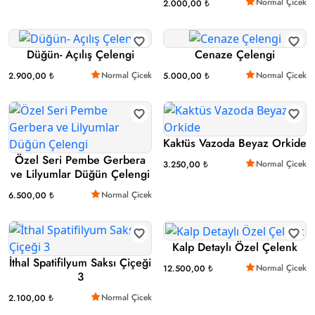
Normal Çicek
2.000,00 ₺
Düğün- Açılış Çelengi
Cenaze Çelengi
Normal Çicek
Normal Çicek
2.900,00 ₺
5.000,00 ₺
Kaktüs Vazoda Beyaz Orkide
Özel Seri Pembe Gerbera
Normal Çicek
3.250,00 ₺
ve Lilyumlar Düğün Çelengi
Normal Çicek
6.500,00 ₺
Kalp Detaylı Özel Çelenk
İthal Spatifilyum Saksı Çiçeği
Normal Çicek
12.500,00 ₺
3
Normal Çicek
2.100,00 ₺