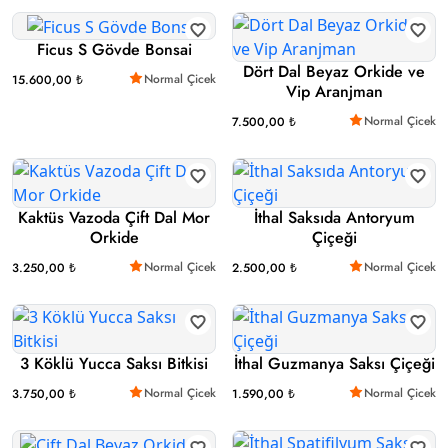
Ficus S Gövde Bonsai
Dört Dal Beyaz Orkide ve
Normal Çicek
15.600,00 ₺
Vip Aranjman
Normal Çicek
7.500,00 ₺
Kaktüs Vazoda Çift Dal Mor
İthal Saksıda Antoryum
Orkide
Çiçeği
Normal Çicek
Normal Çicek
3.250,00 ₺
2.500,00 ₺
3 Köklü Yucca Saksı Bitkisi
İthal Guzmanya Saksı Çiçeği
Normal Çicek
Normal Çicek
3.750,00 ₺
1.590,00 ₺