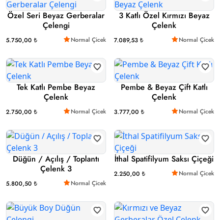
Özel Seri Beyaz Gerberalar
3 Katlı Özel Kırmızı Beyaz
Çelengi
Çelenk
Normal Çicek
Normal Çicek
5.750,00 ₺
7.089,53 ₺
Tek Katlı Pembe Beyaz
Pembe & Beyaz Çift Katlı
Çelenk
Çelenk
Normal Çicek
Normal Çicek
2.750,00 ₺
3.777,00 ₺
Düğün / Açılış / Toplantı
İthal Spatifilyum Saksı Çiçeği
Çelenk 3
Normal Çicek
2.250,00 ₺
Normal Çicek
5.800,50 ₺