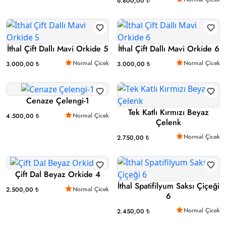
6.800,00 ₺
İthal Çift Dallı Mavi Orkide 5
İthal Çift Dallı Mavi Orkide 6
Normal Çicek
Normal Çicek
3.000,00 ₺
3.000,00 ₺
Cenaze Çelengi-1
Tek Katlı Kırmızı Beyaz
Normal Çicek
4.500,00 ₺
Çelenk
Normal Çicek
2.750,00 ₺
Çift Dal Beyaz Orkide 4
İthal Spatifilyum Saksı Çiçeği
Normal Çicek
2.500,00 ₺
6
Normal Çicek
2.450,00 ₺