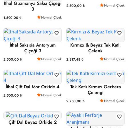
İthal Guzmanya Saksı Çiçeği
Normal Çicek
2.500,00 ₺
3
Normal Çicek
1.590,00 ₺
İthal Saksıda Antoryum
Kırmızı & Beyaz Tek Katlı
Çiçeği 3
Çelenk
Normal Çicek
Normal Çicek
2.500,00 ₺
2.317,48 ₺
İthal Çift Dal Mor Orkide 4
Tek Katlı Kırmızı Gerbera
Çelengi
Normal Çicek
2.500,00 ₺
Normal Çicek
2.750,00 ₺
Çift Dal Beyaz Orkide 2