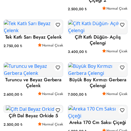
Çiçeği 2
Normal Çicek
2.500,00 ₺
Tek Katlı Sarı Beyaz Çelenk
Çift Katlı Düğün- Açılış
Çelengi
Normal Çicek
2.750,00 ₺
Normal Çicek
3.400,00 ₺
Turuncu ve Beyaz Gerbera
Büyük Boy Kırmızı Gerbera
Çelenk
Çelengi
Normal Çicek
Normal Çicek
2.600,00 ₺
7.000,00 ₺
Çift Dal Beyaz Orkide 5
Areka 170 Cm Saksı Çiçeği
Normal Çicek
2.500,00 ₺
Normal Çicek