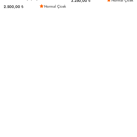
Normal Çicek
3.250,00 ₺
Normal Çicek
2.500,00 ₺